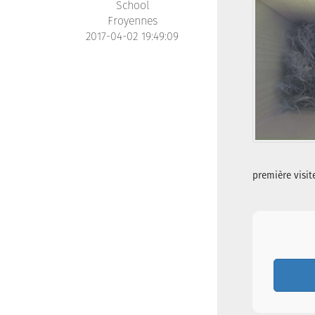
School
Froyennes
2017-04-02 19:49:09
première visit