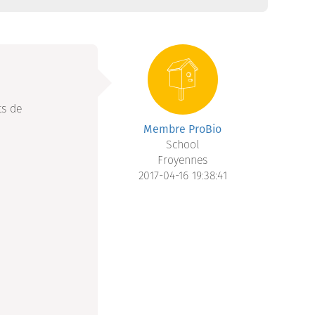
ts de
Membre ProBio
School
Froyennes
2017-04-16 19:38:41