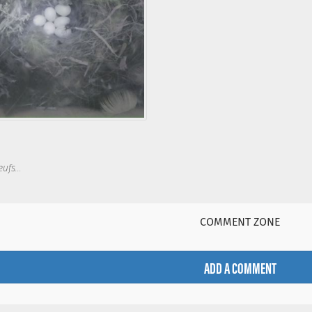
ufs...
COMMENT ZONE
ADD A COMMENT