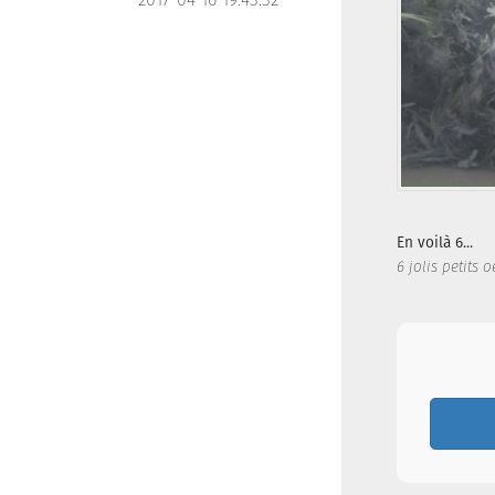
En voilà 6...
6 jolis petits oe