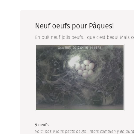
Neuf oeufs pour Pâques!
Eh oui! neuf jolis oeufs... que c'est beau! Mai
9 oeufs!
Voici nos 9 jolis petits oeufs... mais combien y en aura