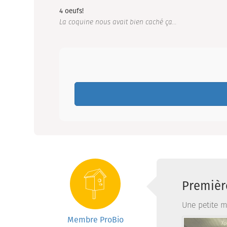
4 oeufs!
La coquine nous avait bien caché ça...
Première
Une petite m
Membre ProBio