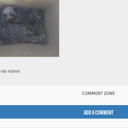
e du nichoir
COMMENT ZONE
ADD A COMMENT