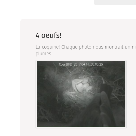
4 oeufs!
La coquine! Chaque photo nous montrait un nid 
plumes...