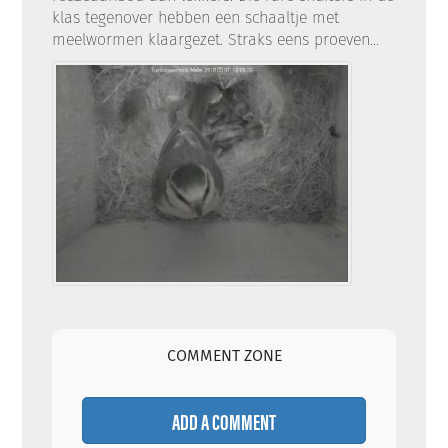
klas tegenover hebben een schaaltje met
meelwormen klaargezet. Straks eens proeven...
COMMENT ZONE
ADD A COMMENT