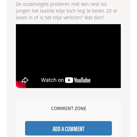
De oudervogels proberen met een nest vol
jongen het laatste eitje toch nog te keren. Zit er
leven in of is het eitje verloren? Wat dan?
COMMENT ZONE
ADD A COMMENT