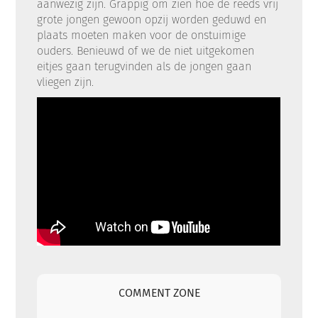
aanwezig zijn. Grappig om zien hoe de reeds vrij
grote jongen gewoon opzij worden geduwd en
plaats moeten maken voor de onstuimige
ouders. Benieuwd of we de niet uitgekomen
eitjes gaan terugvinden als de jongen gaan
vliegen zijn.
COMMENT ZONE