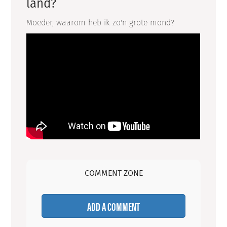
land?
Moeder, waarom heb ik zo'n grote mond?
COMMENT ZONE
ADD A COMMENT