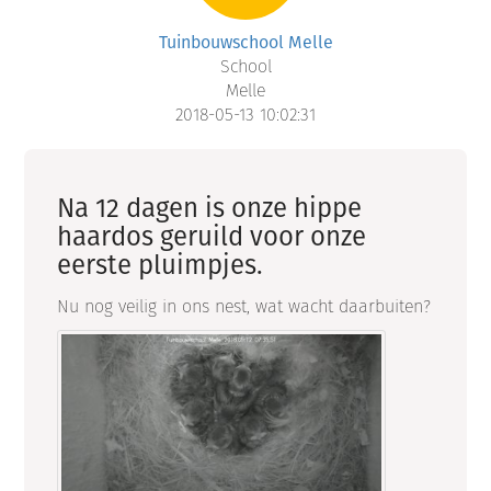
Tuinbouwschool Melle
School
Melle
2018-05-13 10:02:31
Na 12 dagen is onze hippe
haardos geruild voor onze
eerste pluimpjes.
Nu nog veilig in ons nest, wat wacht daarbuiten?