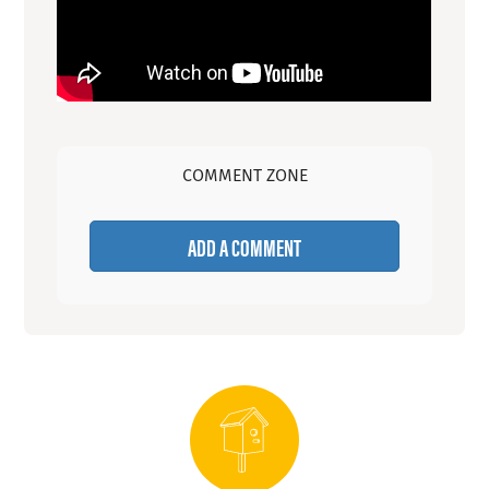
COMMENT ZONE
ADD A COMMENT