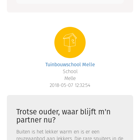
Tuinbouwschool Melle
School
Melle
2018-05-07 12:32:54
Trotse ouder, waar blijft m'n
partner nu?
Buiten is het lekker warm en is er een
reuzeaanbod aan lekkers. Die rare snuiters in de