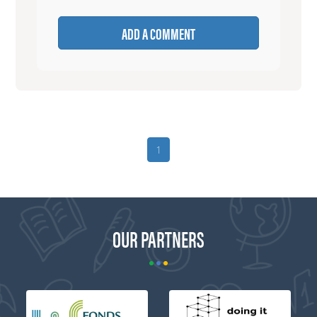
ADD A COMMENT
1
OUR PARTNERS