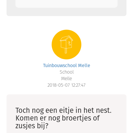
Tuinbouwschool Melle
School
Melle
2018-05-07 12:27:47
Toch nog een eitje in het nest.
Komen er nog broertjes of
zusjes bij?