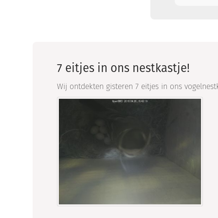
7 eitjes in ons nestkastje!
Wij ontdekten gisteren 7 eitjes in ons vogelnestk