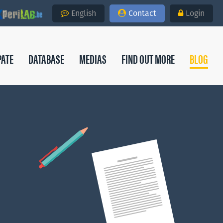
English
Contact
Login
PATE
DATABASE
MEDIAS
FIND OUT MORE
BLOG