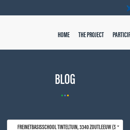
HOME
THE PROJECT
PARTICI
BLOG
FREINETBASISSCHOOL TINTELTUIN, 3340 ZOUTLEEUW (SCHOOL)