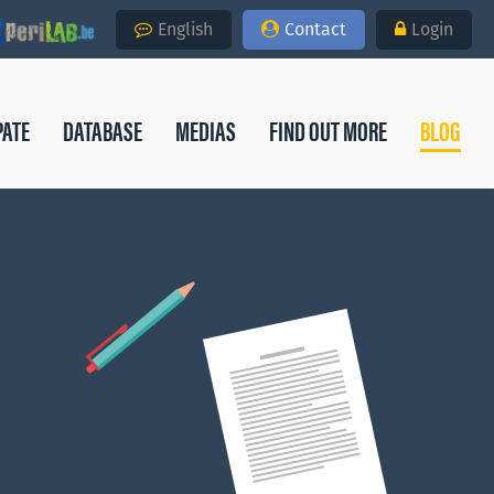
English
Contact
Login
PATE
DATABASE
MEDIAS
FIND OUT MORE
BLOG