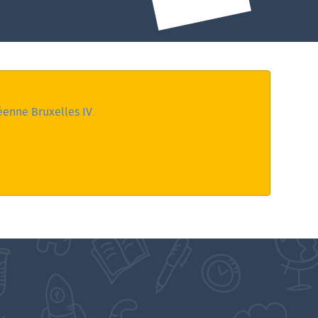
éenne Bruxelles IV
.