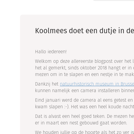
Koolmees doet een dutje in d
Hallo iedereen!
Welkom op deze allereerste blogpost over het l
het al gemerkt, sinds oktober 2018 hangt er in 
mezen om in te slapen en een nestje in te mak
Dankzij het
natuurhistorisch museum in Brusse
kunnen namelijk een camera installeren binneni
Eind januari werd de camera al eens getest en
kwam slapen :-). Het was een heel koude nacht 
Dat is alvast een heel goed teken. De mezen 
er in maart een nest gebouwd gaat worden.
We houden jullie op de hoogte als het zo ver i