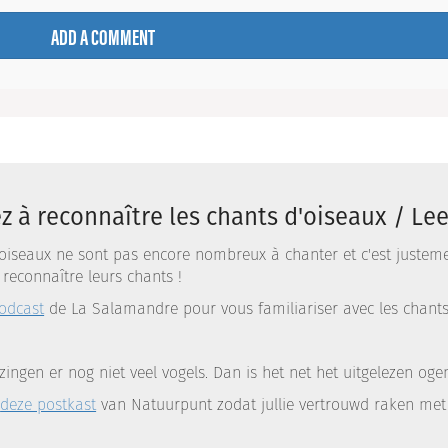
ADD A COMMENT
z à reconnaître les chants d'oiseaux / Le
s oiseaux ne sont pas encore nombreux à chanter et c'est just
reconnaître leurs chants !
odcast
de La Salamandre pour vous familiariser avec les chants 
 zingen er nog niet veel vogels. Dan is het net het uitgelezen og
r
deze postkast
van Natuurpunt zodat jullie vertrouwd raken met