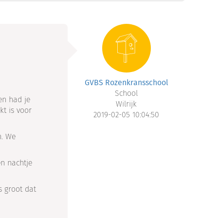
GVBS Rozenkransschool
School
en had je
Wilrijk
kt is voor
2019-02-05 10:04:50
n. We
en nachtje
s groot dat