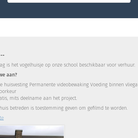
..
g is het vogelhuisje op onze school beschikbaar voor verhuur.
we aan?
lle huisvesting Permanente videobewaking Voeding binnen vliegaf
voorkeur
ratis, mits deelname aan het project.
 huis betreden is toestemming geven om gefilmd te worden.
te