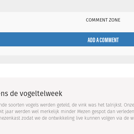
COMMENT ZONE
ADD A COMMENT
ens de vogeltelweek
nde soorten vogels werden geteld, de vink was het talrijkst. Onze
Dit jaar werden wel merkelijk minder Mezen gespot dan verleden
mezenkast zodat we de ontwikkeling live kunnen volgen via de w