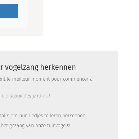
er vogelzang herkennen
ement le meilleur moment pour commencer à
d’oiseaux des jardins !
enblik om hun liedjes te leren herkennen!
 het gezang van onze tuinvogels!