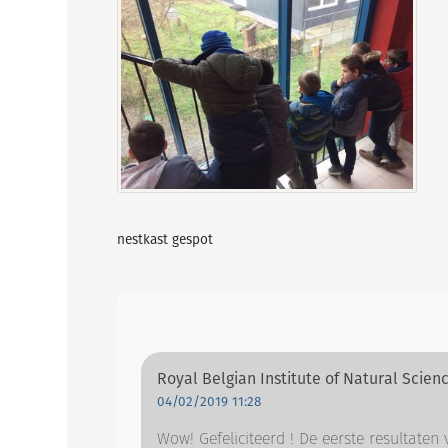
nestkast gespot
Royal Belgian Institute of Natural Scie
04/02/2019 11:28
Wow! Gefeliciteerd ! De eerste resultaten