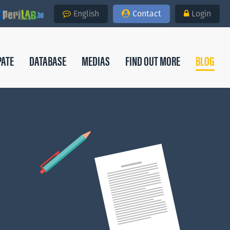
English
Contact
Login
PATE
DATABASE
MEDIAS
FIND OUT MORE
BLOG