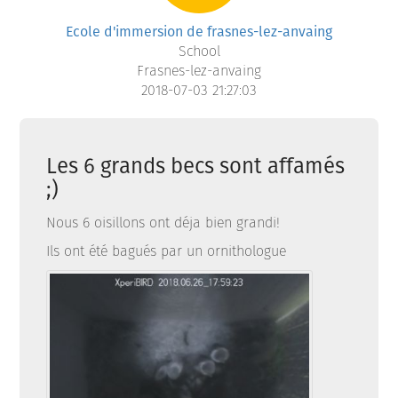
Ecole d'immersion de frasnes-lez-anvaing
School
Frasnes-lez-anvaing
2018-07-03 21:27:03
Les 6 grands becs sont affamés
;)
Nous 6 oisillons ont déja bien grandi!
Ils ont été bagués par un ornithologue