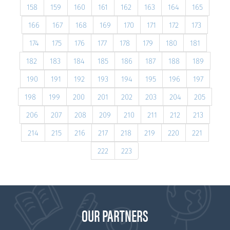
158
159
160
161
162
163
164
165
166
167
168
169
170
171
172
173
174
175
176
177
178
179
180
181
182
183
184
185
186
187
188
189
190
191
192
193
194
195
196
197
198
199
200
201
202
203
204
205
206
207
208
209
210
211
212
213
214
215
216
217
218
219
220
221
222
223
OUR PARTNERS