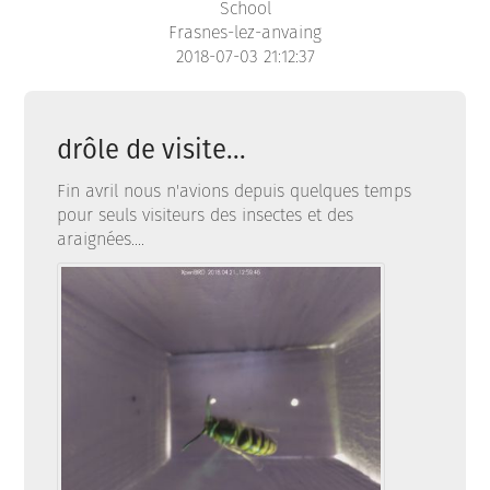
School
Frasnes-lez-anvaing
2018-07-03 21:12:37
drôle de visite...
Fin avril nous n'avions depuis quelques temps
pour seuls visiteurs des insectes et des
araignées....