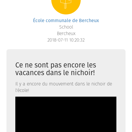
École communale de Bercheux
School
Bercheux
2018-07-11 10:20:32
Ce ne sont pas encore les
vacances dans le nichoir!
Il y a encore du mouvement dans le nichoir de
l'école!