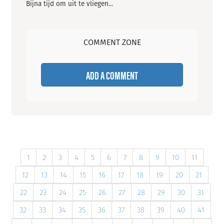
Bijna tijd om uit te vliegen...
COMMENT ZONE
ADD A COMMENT
1
2
3
4
5
6
7
8
9
10
11
12
13
14
15
16
17
18
19
20
21
22
23
24
25
26
27
28
29
30
31
32
33
34
35
36
37
38
39
40
41