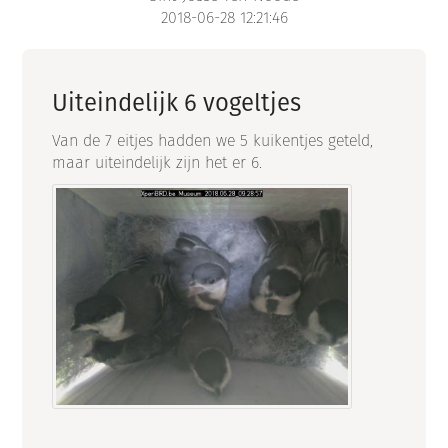
2018-06-28 12:21:46
Uiteindelijk 6 vogeltjes
Van de 7 eitjes hadden we 5 kuikentjes geteld,
maar uiteindelijk zijn het er 6.