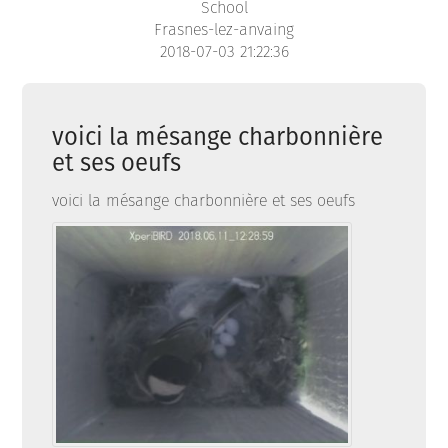
School
Frasnes-lez-anvaing
2018-07-03 21:22:36
voici la mésange charbonnière
et ses oeufs
voici la mésange charbonnière et ses oeufs