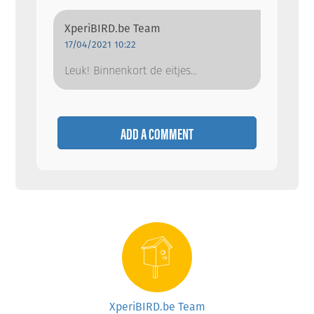
XperiBIRD.be Team
17/04/2021 10:22
Leuk! Binnenkort de eitjes...
ADD A COMMENT
XperiBIRD.be Team