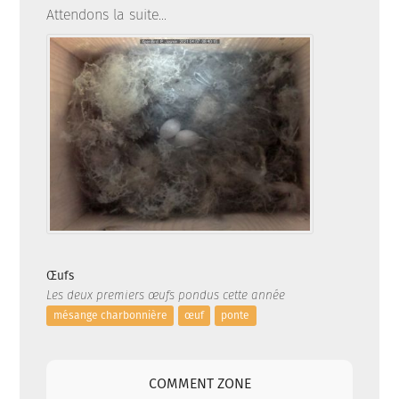
Attendons la suite...
Œufs
Les deux premiers œufs pondus cette année
mésange charbonnière
œuf
ponte
COMMENT ZONE