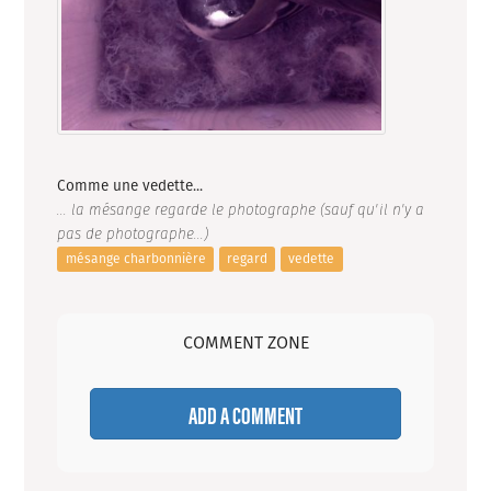
Comme une vedette...
... la mésange regarde le photographe (sauf qu'il n'y a
pas de photographe...)
mésange charbonnière
regard
vedette
COMMENT ZONE
ADD A COMMENT