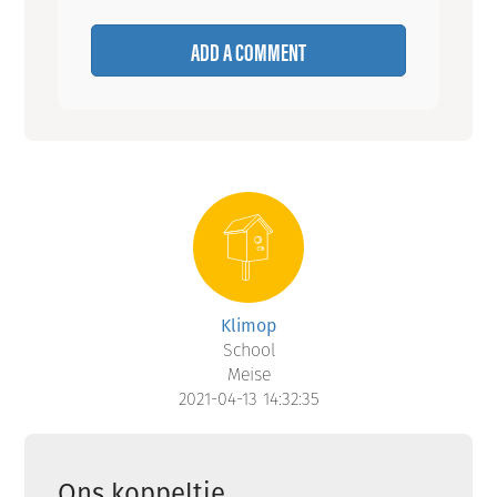
ADD A COMMENT
Klimop
School
Meise
2021-04-13 14:32:35
Ons koppeltje