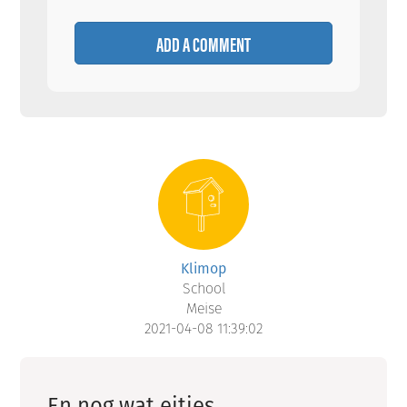
ADD A COMMENT
Klimop
School
Meise
2021-04-08 11:39:02
En nog wat eitjes