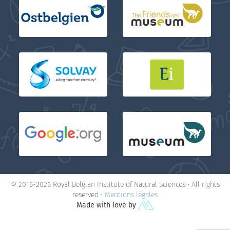
© 2016-2026 Royal Belgian Institute of Natural Sciences • All rights
reserved •
Mentions légales
Made with love by