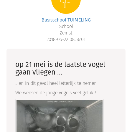
Basisschool TUIMELING
School
Zemst
2018-05-22 08:56:01
op 21 mei is de laatste vogel
gaan vliegen ...
.. en in dit geval heel letterlijk te nemen.
We wensen de jonge vogels veel geluk !