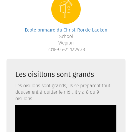
Ecole primaire du Christ-Roi de Laeken
School
Wépion
2018-05-21 12:29:38
Les oisillons sont grands
Les oisillons sont grands, Ils se préparent tout
doucement à quitter le nid ...il y a 8 ou 9
oisillons