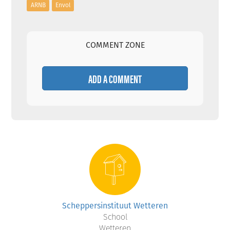
ARNB
Envol
COMMENT ZONE
ADD A COMMENT
Scheppersinstituut Wetteren
School
Wetteren