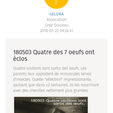
GELURA
Association
Grez-Doiceau
2018-05-22 09:24:41
180503 Quatre des 7 oeufs ont
éclos
Quatre oisillons sont sortis des oeufs. Les
parents leur apportent de minuscules larves
d'insectes. Quelle "sélection" impressionante,
sachant que dans ±2 semaines, ils les nourriront
avec des chenilles nettement plus grandes.