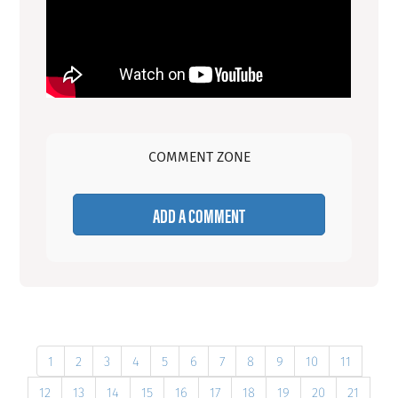
COMMENT ZONE
ADD A COMMENT
1
2
3
4
5
6
7
8
9
10
11
12
13
14
15
16
17
18
19
20
21