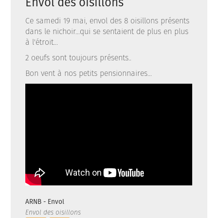
Envol des oisillons
Ce samedi 19 mai, envol des 8 oisillons présents
dans le nichoir...qui se sentaient de plus en plus
à l'étroit...
2 oeufs sont toujours présents..
Bon vent à nos petits pensionnaires...
ARNB - Envol
Envol des oisillons