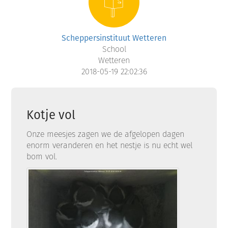
Scheppersinstituut Wetteren
School
Wetteren
2018-05-19 22:02:36
Kotje vol
Onze meesjes zagen we de afgelopen dagen
enorm veranderen en het nestje is nu echt wel
bom vol.