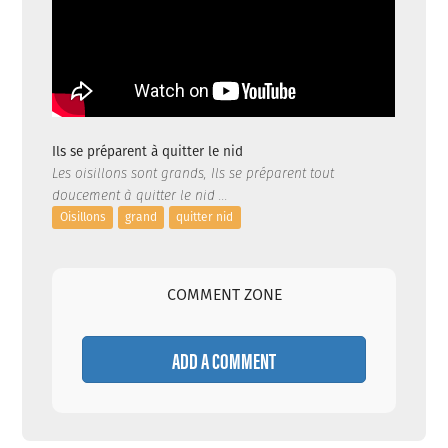
Ils se préparent à quitter le nid
Les oisillons sont grands, Ils se préparent tout
doucement à quitter le nid ...
Oisillons
grand
quitter nid
COMMENT ZONE
ADD A COMMENT