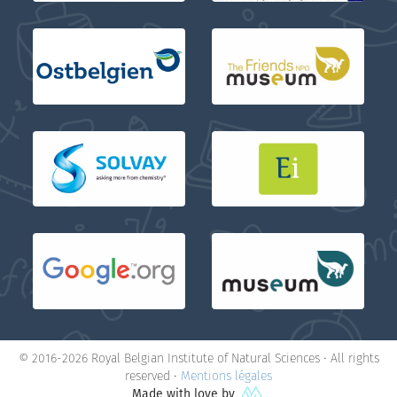
© 2016-2026 Royal Belgian Institute of Natural Sciences • All rights
reserved •
Mentions légales
Made with love by