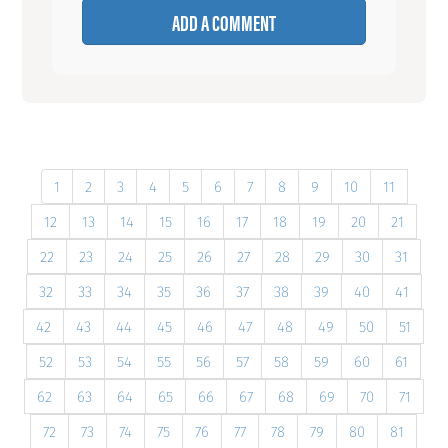
ADD A COMMENT
1
2
3
4
5
6
7
8
9
10
11
12
13
14
15
16
17
18
19
20
21
22
23
24
25
26
27
28
29
30
31
32
33
34
35
36
37
38
39
40
41
42
43
44
45
46
47
48
49
50
51
52
53
54
55
56
57
58
59
60
61
62
63
64
65
66
67
68
69
70
71
72
73
74
75
76
77
78
79
80
81