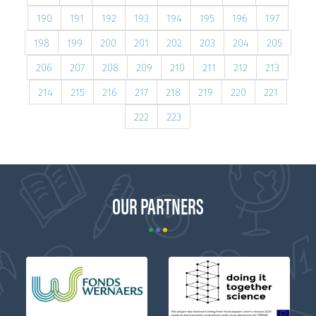
190
191
192
193
194
195
196
197
198
199
200
201
202
203
204
205
206
207
208
209
210
211
212
213
214
215
216
217
218
219
220
221
222
223
OUR PARTNERS