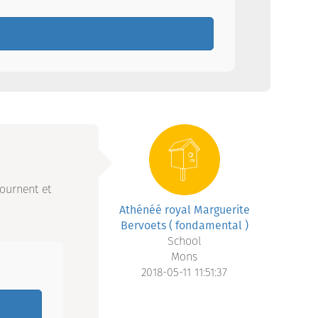
tournent et
Athénéé royal Marguerite
Bervoets ( fondamental )
School
Mons
2018-05-11 11:51:37