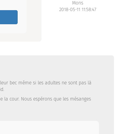
Mons
2018-05-11 11:58:47
t leur bec même si les adultes ne sont pas là
id.
s de la cour. Nous espérons que les mésanges