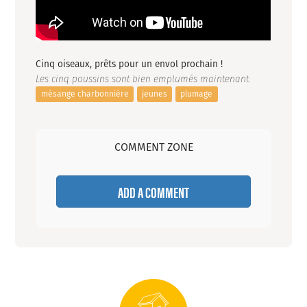
Cinq oiseaux, prêts pour un envol prochain !
Les cinq poussins sont bien emplumés maintenant.
mésange charbonnière
jeunes
plumage
COMMENT ZONE
ADD A COMMENT