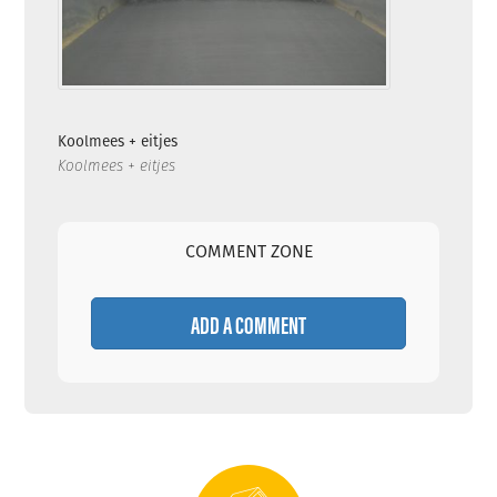
Koolmees + eitjes
Koolmees + eitjes
COMMENT ZONE
ADD A COMMENT