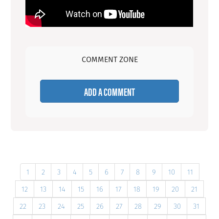
COMMENT ZONE
ADD A COMMENT
1
2
3
4
5
6
7
8
9
10
11
12
13
14
15
16
17
18
19
20
21
22
23
24
25
26
27
28
29
30
31