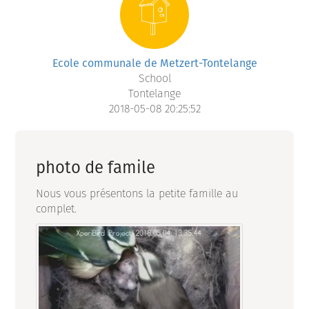
Ecole communale de Metzert-Tontelange
School
Tontelange
2018-05-08 20:25:52
photo de famile
Nous vous présentons la petite famille au
complet.