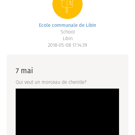
Ecole communale de Libin
School
Libin
2018-05-08 17:14:39
7 mai
Qui veut un morceau de chenille?