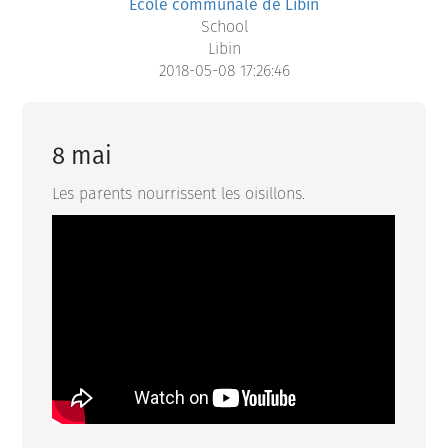
Ecole communale de Libin
School
Libin
2018-05-08 17:26:46
8 mai
Les parents nourrissent les oisillons.