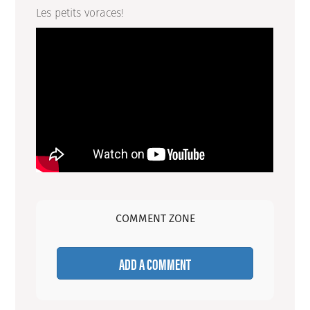
Les petits voraces!
COMMENT ZONE
ADD A COMMENT