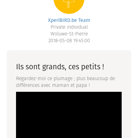
XperiBIRD.be Team
Private individual
Woluwe-St-Pierre
2018-05-08 19:45:00
Ils sont grands, ces petits !
Regardez-moi ce plumage ; plus beaucoup de
différences avec maman et papa !