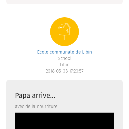
Ecole communale de Libin
School
Libin
2018-05-08 17:20:57
Papa arrive...
avec de la nourriture...