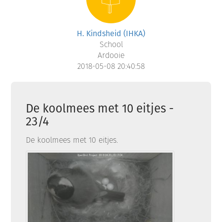
H. Kindsheid (IHKA)
School
Ardooie
2018-05-08 20:40:58
De koolmees met 10 eitjes -
23/4
De koolmees met 10 eitjes.