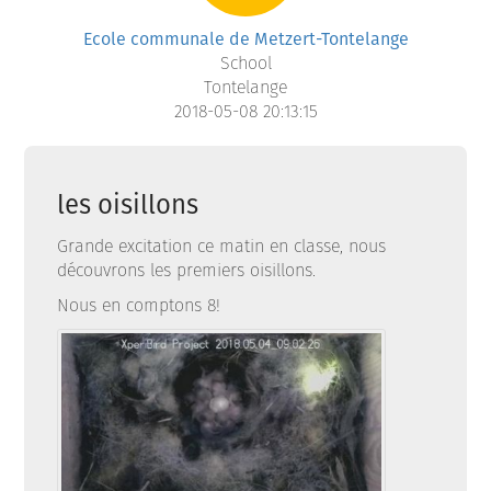
Ecole communale de Metzert-Tontelange
School
Tontelange
2018-05-08 20:13:15
les oisillons
Grande excitation ce matin en classe, nous
découvrons les premiers oisillons.
Nous en comptons 8!