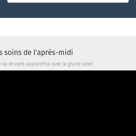
ts soins de l'après-midi
va-et-vient aujourd'hui avec le grand soleil