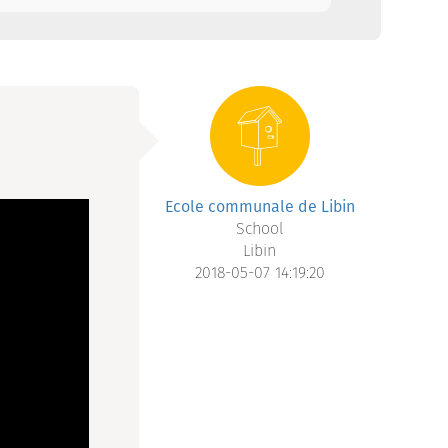
Ecole communale de Libin
School
Libin
2018-05-07 14:19:20