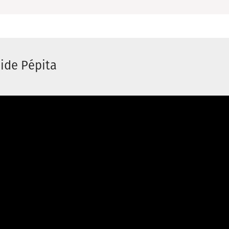
aide Pépita