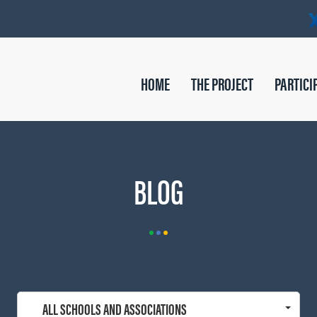
HOME
THE PROJECT
PARTICI
BLOG
ALL SCHOOLS AND ASSOCIATIONS