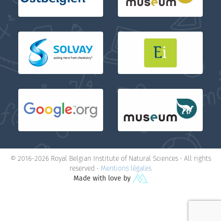
© 2016-2026 Royal Belgian Institute of Natural Sciences • All rights
reserved •
Mentions légales
Made with love by