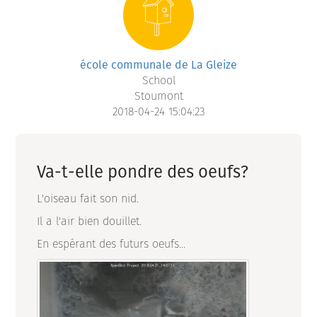
école communale de La Gleize
School
Stoumont
2018-04-24 15:04:23
Va-t-elle pondre des oeufs?
L'oiseau fait son nid.
Il a l'air bien douillet.
En espérant des futurs oeufs...