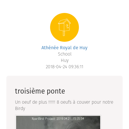
Athénée Royal de Huy
School
Huy
2018-04-24 09:36:11
troisième ponte
Un oeuf de plus !!!!!! 8 oeufs à couver pour notre
Birdy