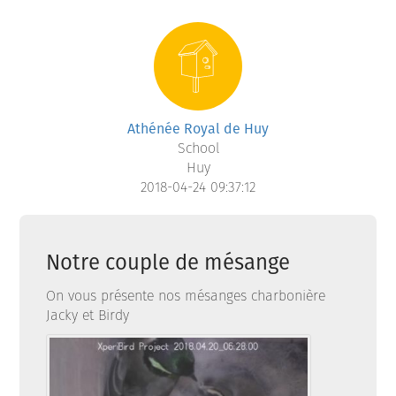
Athénée Royal de Huy
School
Huy
2018-04-24 09:37:12
Notre couple de mésange
On vous présente nos mésanges charbonière
Jacky et Birdy