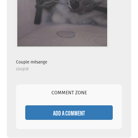
Couple mésange
couple
COMMENT ZONE
ADD A COMMENT