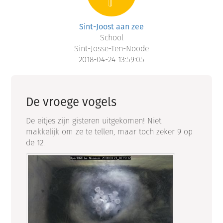
Sint-Joost aan zee
School
Sint-Josse-Ten-Noode
2018-04-24 13:59:05
De vroege vogels
De eitjes zijn gisteren uitgekomen! Niet
makkelijk om ze te tellen, maar toch zeker 9 op
de 12.