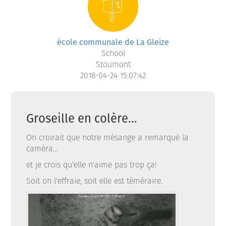
école communale de La Gleize
School
Stoumont
2018-04-24 15:07:42
Groseille en colère...
On croirait que notre mésange a remarqué la
caméra...
et je crois qu'elle n'aime pas trop ça!
Soit on l'effraie, soit elle est téméraire.