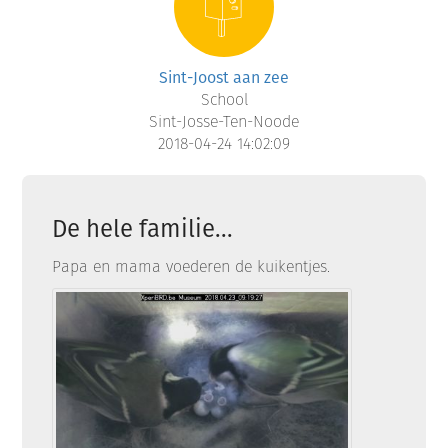
Sint-Joost aan zee
School
Sint-Josse-Ten-Noode
2018-04-24 14:02:09
De hele familie...
Papa en mama voederen de kuikentjes.