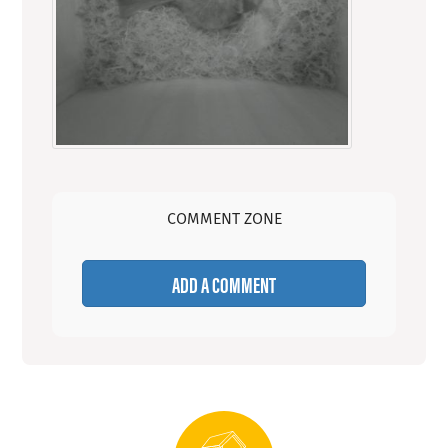
COMMENT ZONE
ADD A COMMENT