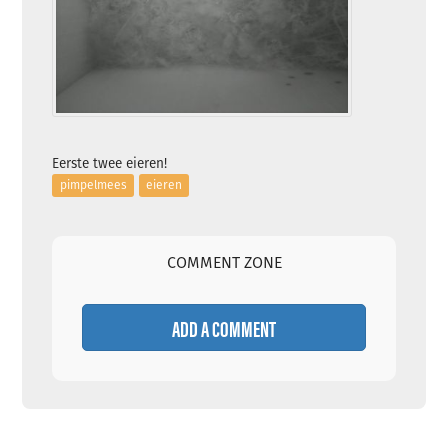
Eerste twee eieren!
pimpelmees
eieren
COMMENT ZONE
ADD A COMMENT