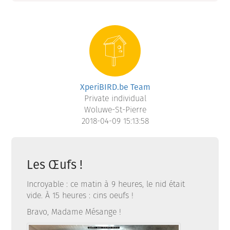
XperiBIRD.be Team
Private individual
Woluwe-St-Pierre
2018-04-09 15:13:58
Les Œufs !
Incroyable : ce matin à 9 heures, le nid était
vide. À 15 heures : cins oeufs !
Bravo, Madame Mésange !