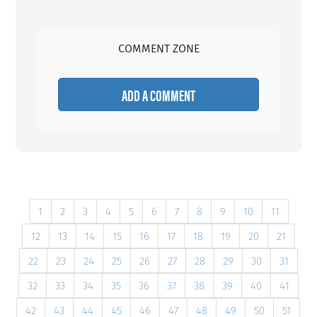
COMMENT ZONE
ADD A COMMENT
1
2
3
4
5
6
7
8
9
10
11
12
13
14
15
16
17
18
19
20
21
22
23
24
25
26
27
28
29
30
31
32
33
34
35
36
37
38
39
40
41
42
43
44
45
46
47
48
49
50
51