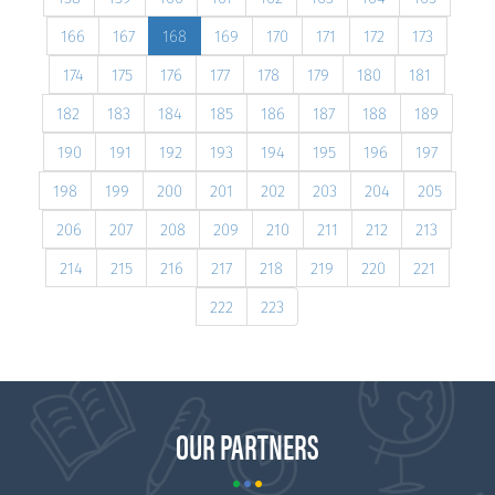
166
167
168
169
170
171
172
173
174
175
176
177
178
179
180
181
182
183
184
185
186
187
188
189
190
191
192
193
194
195
196
197
198
199
200
201
202
203
204
205
206
207
208
209
210
211
212
213
214
215
216
217
218
219
220
221
222
223
OUR PARTNERS