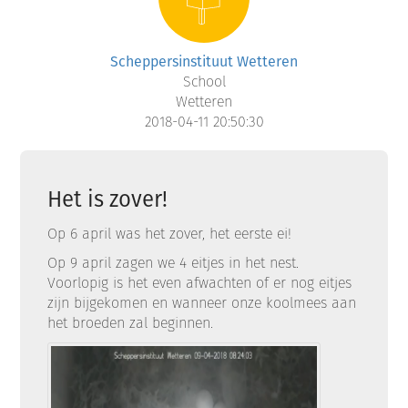
Scheppersinstituut Wetteren
School
Wetteren
2018-04-11 20:50:30
Het is zover!
Op 6 april was het zover, het eerste ei!
Op 9 april zagen we 4 eitjes in het nest.
Voorlopig is het even afwachten of er nog eitjes
zijn bijgekomen en wanneer onze koolmees aan
het broeden zal beginnen.