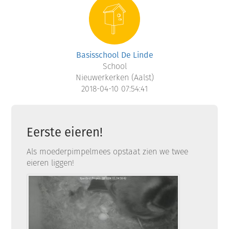
Basisschool De Linde
School
Nieuwerkerken (Aalst)
2018-04-10 07:54:41
Eerste eieren!
Als moederpimpelmees opstaat zien we twee
eieren liggen!