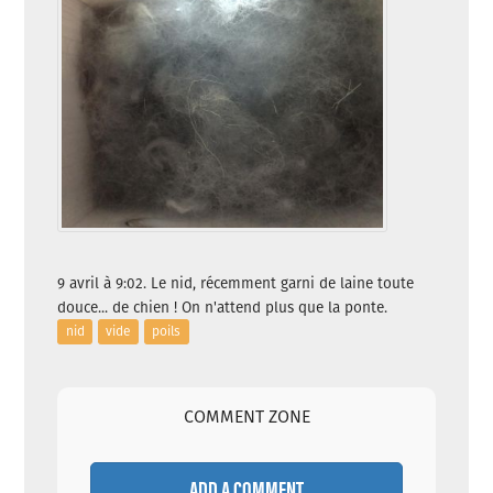
9 avril à 9:02. Le nid, récemment garni de laine toute
douce... de chien ! On n'attend plus que la ponte.
nid
vide
poils
COMMENT ZONE
ADD A COMMENT