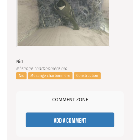
Nid
Mésange charbonnière nid
Nid
Mésange charbonnière
Construction
COMMENT ZONE
ADD A COMMENT