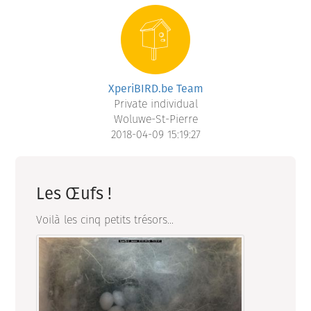
XperiBIRD.be Team
Private individual
Woluwe-St-Pierre
2018-04-09 15:19:27
Les Œufs !
Voilà les cinq petits trésors...