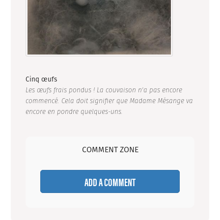
Cinq œufs
Les œufs frais pondus ! La couvaison n'a pas encore
commencé. Cela doit signifier que Madame Mésange va
encore en pondre quelques-uns.
COMMENT ZONE
ADD A COMMENT