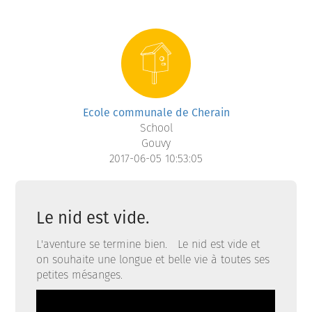
Ecole communale de Cherain
School
Gouvy
2017-06-05 10:53:05
Le nid est vide.
L'aventure se termine bien. Le nid est vide et
on souhaite une longue et belle vie à toutes ses
petites mésanges.