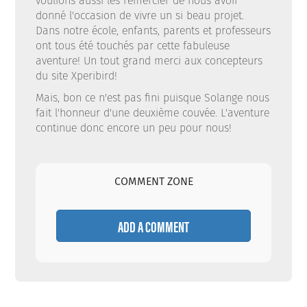
voulions aussi les remercier de nous avoir
donné l'occasion de vivre un si beau projet.
Dans notre école, enfants, parents et professeurs
ont tous été touchés par cette fabuleuse
aventure! Un tout grand merci aux concepteurs
du site Xperibird!
Mais, bon ce n'est pas fini puisque Solange nous
fait l'honneur d'une deuxième couvée. L'aventure
continue donc encore un peu pour nous!
COMMENT ZONE
ADD A COMMENT