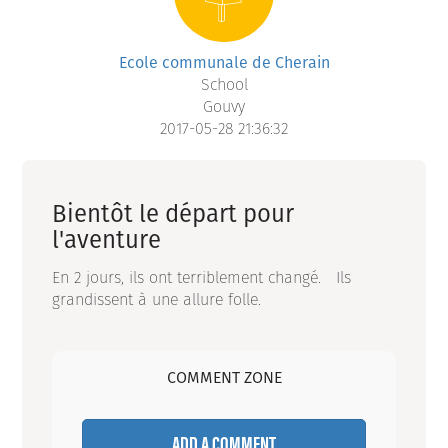
Ecole communale de Cherain
School
Gouvy
2017-05-28 21:36:32
Bientôt le départ pour
l'aventure
En 2 jours, ils ont terriblement changé. Ils
grandissent à une allure folle.
COMMENT ZONE
ADD A COMMENT