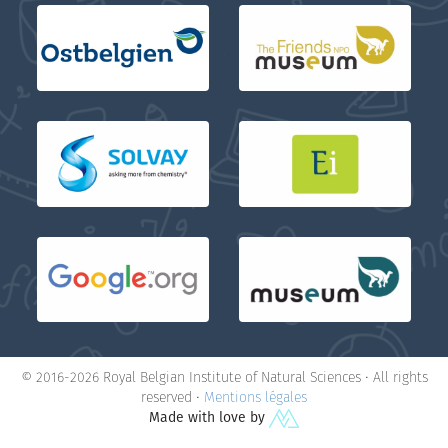
© 2016-2026 Royal Belgian Institute of Natural Sciences • All rights
reserved •
Mentions légales
Made with love by