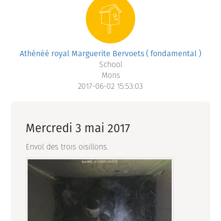
Athénéé royal Marguerite Bervoets ( fondamental )
School
Mons
2017-06-02 15:53:03
Mercredi 3 mai 2017
Envol des trois oisillons.