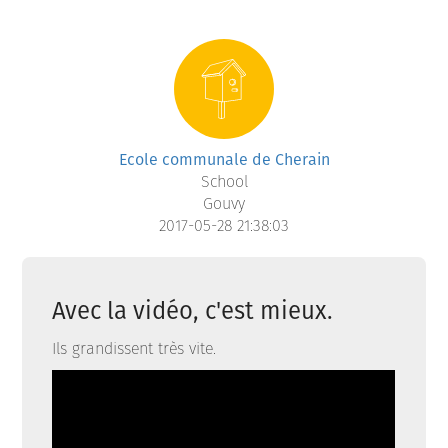
Ecole communale de Cherain
School
Gouvy
2017-05-28 21:38:03
Avec la vidéo, c'est mieux.
Ils grandissent très vite.