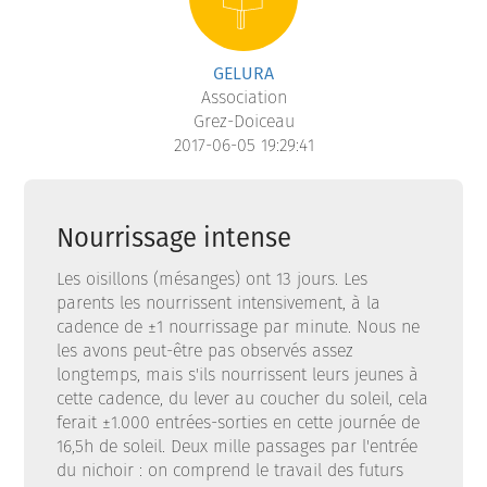
GELURA
Association
Grez-Doiceau
2017-06-05 19:29:41
Nourrissage intense
Les oisillons (mésanges) ont 13 jours. Les
parents les nourrissent intensivement, à la
cadence de ±1 nourrissage par minute. Nous ne
les avons peut-être pas observés assez
longtemps, mais s'ils nourrissent leurs jeunes à
cette cadence, du lever au coucher du soleil, cela
ferait ±1.000 entrées-sorties en cette journée de
16,5h de soleil. Deux mille passages par l'entrée
du nichoir : on comprend le travail des futurs