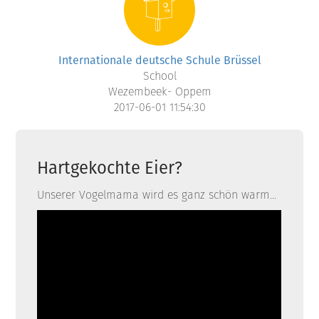
Internationale deutsche Schule Brüssel
School
Wezembeek- Oppem
2017-06-01 11:54:30
Hartgekochte Eier?
Unserer Vogelmama wird es ganz schön warm...