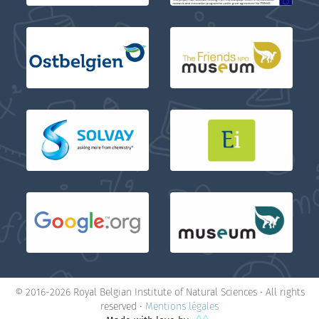
© 2016-2026 Royal Belgian Institute of Natural Sciences • All rights
reserved •
Mentions légales