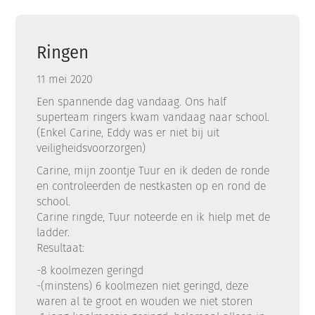
Ringen
11 mei 2020
Een spannende dag vandaag. Ons half
superteam ringers kwam vandaag naar school.
(Enkel Carine, Eddy was er niet bij uit
veiligheidsvoorzorgen)
Carine, mijn zoontje Tuur en ik deden de ronde
en controleerden de nestkasten op en rond de
school.
Carine ringde, Tuur noteerde en ik hielp met de
ladder.
Resultaat:
-8 koolmezen geringd
-(minstens) 6 koolmezen niet geringd, deze
waren al te groot en wouden we niet storen