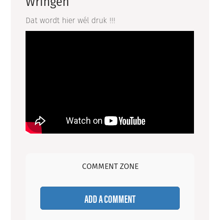
Wringen
Dat wordt hier wél druk !!!
COMMENT ZONE
ADD A COMMENT