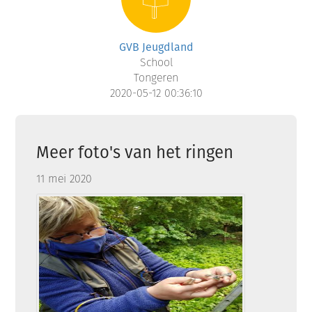
GVB Jeugdland
School
Tongeren
2020-05-12 00:36:10
Meer foto's van het ringen
11 mei 2020