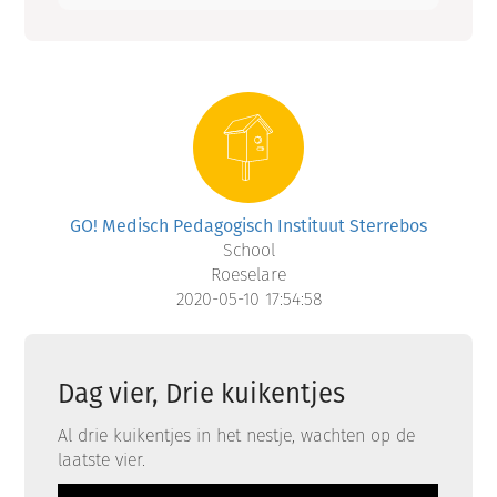
GO! Medisch Pedagogisch Instituut Sterrebos
School
Roeselare
2020-05-10 17:54:58
Dag vier, Drie kuikentjes
Al drie kuikentjes in het nestje, wachten op de
laatste vier.