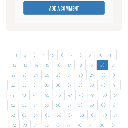
ADD A COMMENT
1
2
3
4
5
6
7
8
9
10
11
12
13
14
15
16
17
18
19
20
21
22
23
24
25
26
27
28
29
30
31
32
33
34
35
36
37
38
39
40
41
42
43
44
45
46
47
48
49
50
51
52
53
54
55
56
57
58
59
60
61
62
63
64
65
66
67
68
69
70
71
72
73
74
75
76
77
78
79
80
81