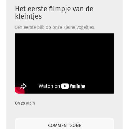
Het eerste filmpje van de
kleintjes
Een eerste blik op onze kleine vogeltjes.
Oh zo klein
COMMENT ZONE