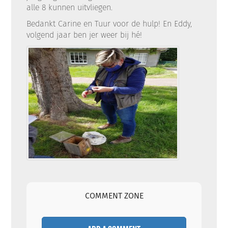
alle 8 kunnen uitvliegen.
Bedankt Carine en Tuur voor de hulp! En Eddy,
volgend jaar ben jer weer bij hé!
COMMENT ZONE