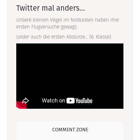
Twitter mal anders...
Unsere kleinen Vögel im Nistkasten haben ihre
ersten Flugversuche gewagt.
Leider auch die ersten Abstürze... (6. Klasse)
COMMENT ZONE