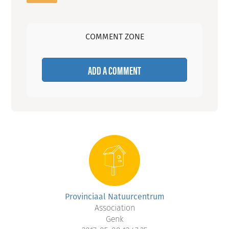
COMMENT ZONE
ADD A COMMENT
Provinciaal Natuurcentrum
Association
Genk