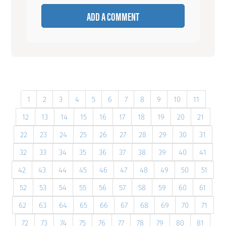
ADD A COMMENT
1
2
3
4
5
6
7
8
9
10
11
12
13
14
15
16
17
18
19
20
21
22
23
24
25
26
27
28
29
30
31
32
33
34
35
36
37
38
39
40
41
42
43
44
45
46
47
48
49
50
51
52
53
54
55
56
57
58
59
60
61
62
63
64
65
66
67
68
69
70
71
72
73
74
75
76
77
78
79
80
81