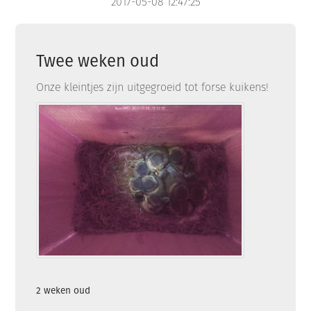
2017-05-08 12:47:25
Twee weken oud
Onze kleintjes zijn uitgegroeid tot forse kuikens!
2 weken oud