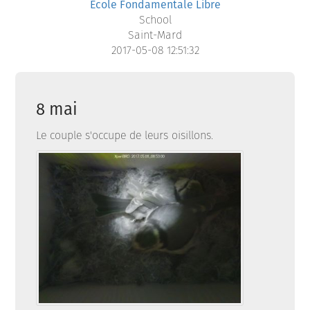
Ecole Fondamentale Libre
School
Saint-Mard
2017-05-08 12:51:32
8 mai
Le couple s'occupe de leurs oisillons.