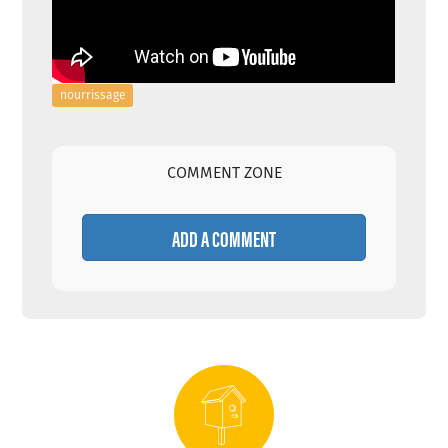
nourrissage
COMMENT ZONE
ADD A COMMENT