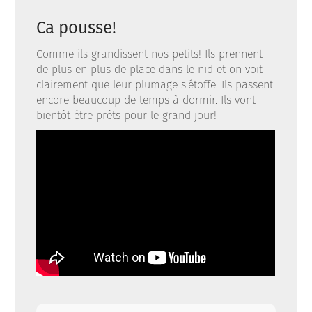
Ca pousse!
Comme ils grandissent nos petits! Ils prennent
de plus en plus de place dans le nid et on voit
clairement que leur plumage s'étoffe. Ils passent
encore beaucoup de temps à dormir. Ils vont
bientôt être prêts pour le grand jour!