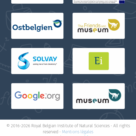
© 2016-2026 Royal Belgian Institute of Natural Sciences • All rights
reserved •
Mentions légales