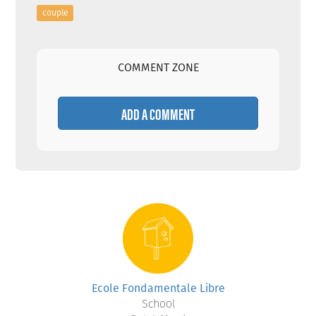
couple
COMMENT ZONE
ADD A COMMENT
Ecole Fondamentale Libre
School