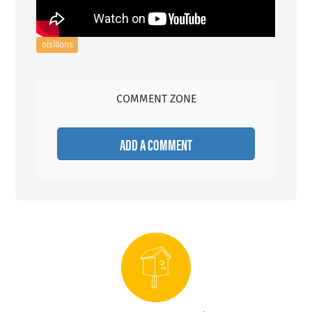
oisillons
COMMENT ZONE
ADD A COMMENT