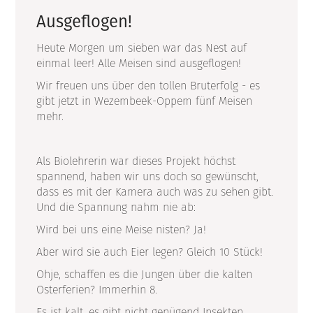
Ausgeflogen!
Heute Morgen um sieben war das Nest auf
einmal leer! Alle Meisen sind ausgeflogen!
Wir freuen uns über den tollen Bruterfolg - es
gibt jetzt in Wezembeek-Oppem fünf Meisen
mehr.
Als Biolehrerin war dieses Projekt höchst
spannend, haben wir uns doch so gewünscht,
dass es mit der Kamera auch was zu sehen gibt.
Und die Spannung nahm nie ab:
Wird bei uns eine Meise nisten? Ja!
Aber wird sie auch Eier legen? Gleich 10 Stück!
Ohje, schaffen es die Jungen über die kalten
Osterferien? Immerhin 8.
Es ist kalt, es gibt nicht genügend Insekten...