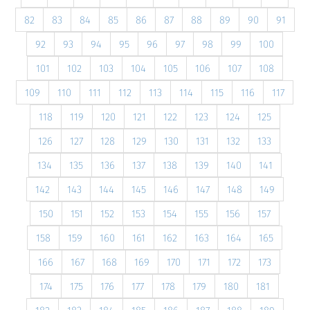
82
83
84
85
86
87
88
89
90
91
92
93
94
95
96
97
98
99
100
101
102
103
104
105
106
107
108
109
110
111
112
113
114
115
116
117
118
119
120
121
122
123
124
125
126
127
128
129
130
131
132
133
134
135
136
137
138
139
140
141
142
143
144
145
146
147
148
149
150
151
152
153
154
155
156
157
158
159
160
161
162
163
164
165
166
167
168
169
170
171
172
173
174
175
176
177
178
179
180
181