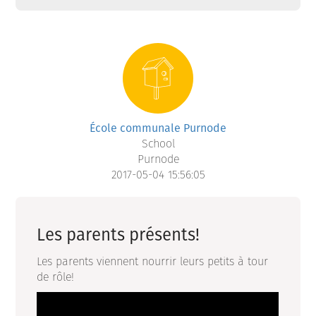
École communale Purnode
School
Purnode
2017-05-04 15:56:05
Les parents présents!
Les parents viennent nourrir leurs petits à tour
de rôle!