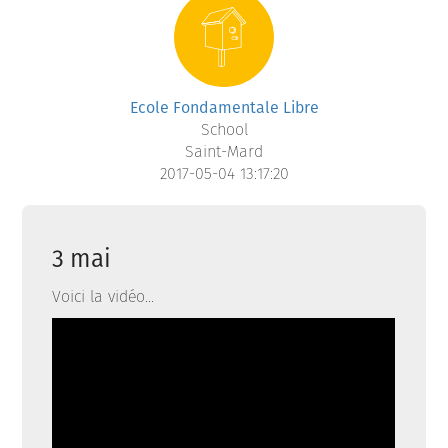
Ecole Fondamentale Libre
School
Saint-Mard
2017-05-04 13:17:20
3 mai
Voici la vidéo...