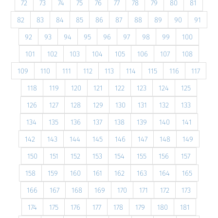
72
73
74
75
76
77
78
79
80
81
82
83
84
85
86
87
88
89
90
91
92
93
94
95
96
97
98
99
100
101
102
103
104
105
106
107
108
109
110
111
112
113
114
115
116
117
118
119
120
121
122
123
124
125
126
127
128
129
130
131
132
133
134
135
136
137
138
139
140
141
142
143
144
145
146
147
148
149
150
151
152
153
154
155
156
157
158
159
160
161
162
163
164
165
166
167
168
169
170
171
172
173
174
175
176
177
178
179
180
181