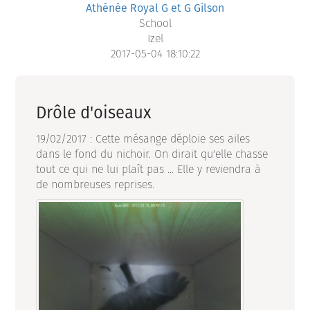
Athénée Royal G et G Gilson
School
Izel
2017-05-04 18:10:22
Drôle d'oiseaux
19/02/2017 : Cette mésange déploie ses ailes
dans le fond du nichoir. On dirait qu'elle chasse
tout ce qui ne lui plaît pas ... Elle y reviendra à
de nombreuses reprises.