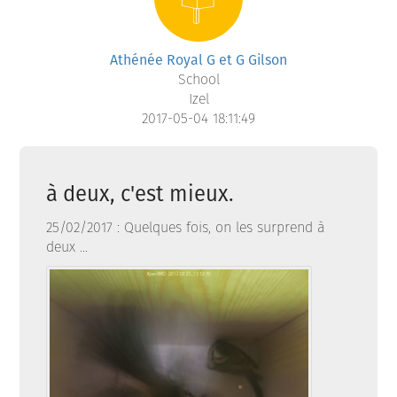
Athénée Royal G et G Gilson
School
Izel
2017-05-04 18:11:49
à deux, c'est mieux.
25/02/2017 : Quelques fois, on les surprend à
deux ...