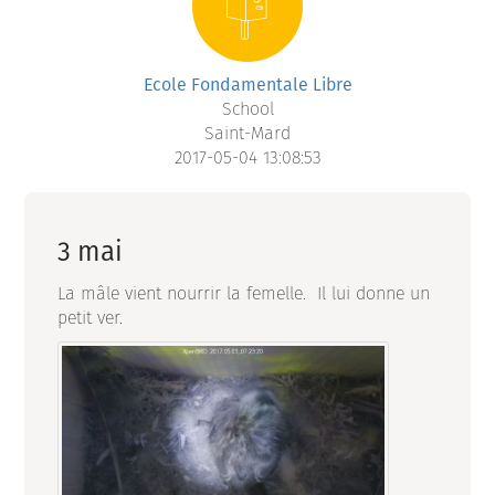
Ecole Fondamentale Libre
School
Saint-Mard
2017-05-04 13:08:53
3 mai
La mâle vient nourrir la femelle. Il lui donne un
petit ver.