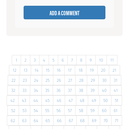
ADD A COMMENT
1
2
3
4
5
6
7
8
9
10
11
12
13
14
15
16
17
18
19
20
21
22
23
24
25
26
27
28
29
30
31
32
33
34
35
36
37
38
39
40
41
42
43
44
45
46
47
48
49
50
51
52
53
54
55
56
57
58
59
60
61
62
63
64
65
66
67
68
69
70
71