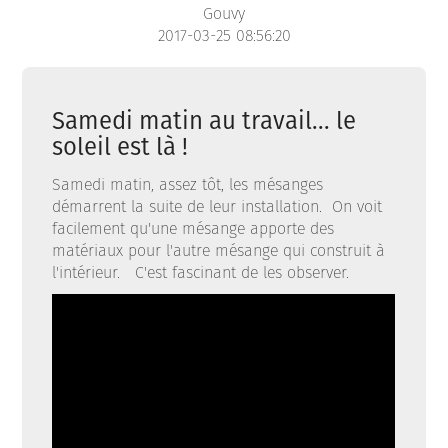
Gouvy
2017-03-25 08:56:20
Samedi matin au travail... le
soleil est là !
Samedi matin, assez tôt, les mésanges
démarrent la suite de leur installation. On voit
facilement qu'une mésange apporte des
matériaux pour l'autre mésange qui construit à
l'intérieur. C'est fascinant de les observer.