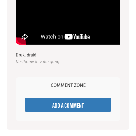
Druk, druk!
Nestbouw in volle gang
COMMENT ZONE
ADD A COMMENT