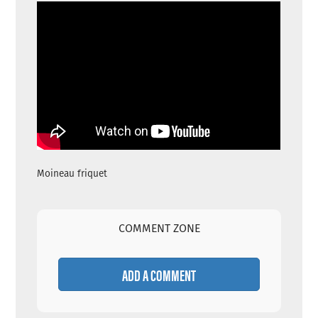
Moineau friquet
COMMENT ZONE
ADD A COMMENT