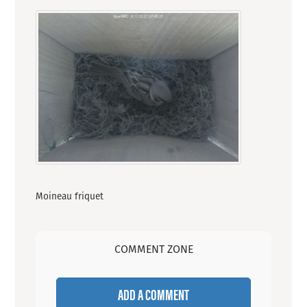
Moineau friquet
COMMENT ZONE
ADD A COMMENT