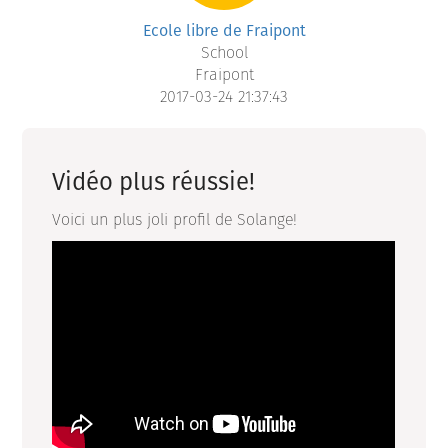
Ecole libre de Fraipont
School
Fraipont
2017-03-24 21:37:43
Vidéo plus réussie!
Voici un plus joli profil de Solange!