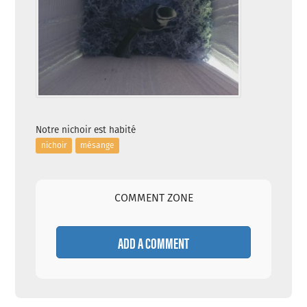
Notre nichoir est habité
nichoir
mésange
COMMENT ZONE
ADD A COMMENT