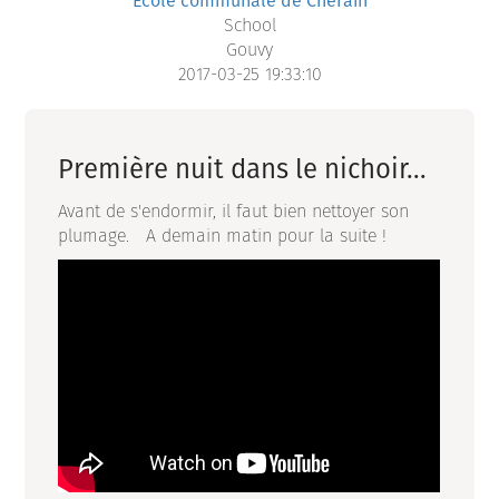
Ecole communale de Cherain
School
Gouvy
2017-03-25 19:33:10
Première nuit dans le nichoir...
Avant de s'endormir, il faut bien nettoyer son
plumage. A demain matin pour la suite !