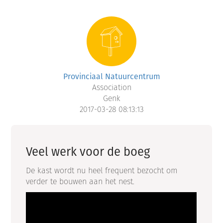
Provinciaal Natuurcentrum
Association
Genk
2017-03-28 08:13:13
Veel werk voor de boeg
De kast wordt nu heel frequent bezocht om
verder te bouwen aan het nest.