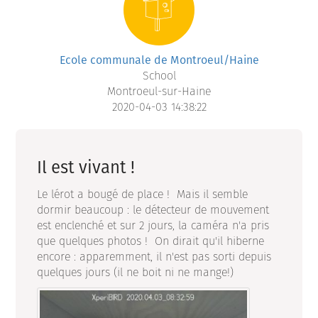
Ecole communale de Montroeul/Haine
School
Montroeul-sur-Haine
2020-04-03 14:38:22
Il est vivant !
Le lérot a bougé de place ! Mais il semble
dormir beaucoup : le détecteur de mouvement
est enclenché et sur 2 jours, la caméra n'a pris
que quelques photos ! On dirait qu'il hiberne
encore : apparemment, il n'est pas sorti depuis
quelques jours (il ne boit ni ne mange!)