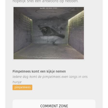
hopelijk snel een antwoord op hebben.
Pimpelmees komt een kijkje nemen
Iedere dag komt de pimpelmees even langs in ons
huisje
pimpelmees
COMMENT ZONE