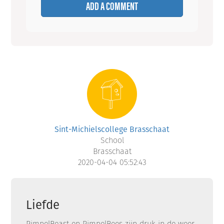
ADD A COMMENT
Sint-Michielscollege Brasschaat
School
Brasschaat
2020-04-04 05:52:43
Liefde
PimpelBeast en PimpelBees zijn druk in de weer