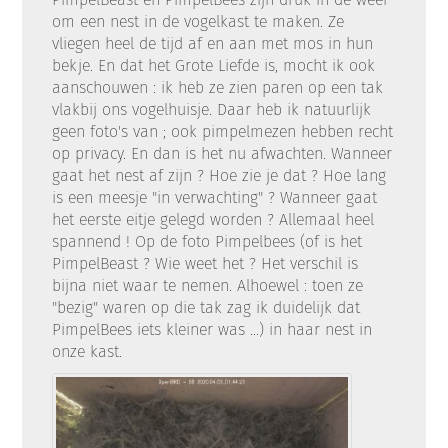
om een nest in de vogelkast te maken. Ze
vliegen heel de tijd af en aan met mos in hun
bekje. En dat het Grote Liefde is, mocht ik ook
aanschouwen : ik heb ze zien paren op een tak
vlakbij ons vogelhuisje. Daar heb ik natuurlijk
geen foto's van ; ook pimpelmezen hebben recht
op privacy. En dan is het nu afwachten. Wanneer
gaat het nest af zijn ? Hoe zie je dat ? Hoe lang
is een meesje "in verwachting" ? Wanneer gaat
het eerste eitje gelegd worden ? Allemaal heel
spannend ! Op de foto Pimpelbees (of is het
PimpelBeast ? Wie weet het ? Het verschil is
bijna niet waar te nemen. Alhoewel : toen ze
"bezig" waren op die tak zag ik duidelijk dat
PimpelBees iets kleiner was ...) in haar nest in
onze kast.