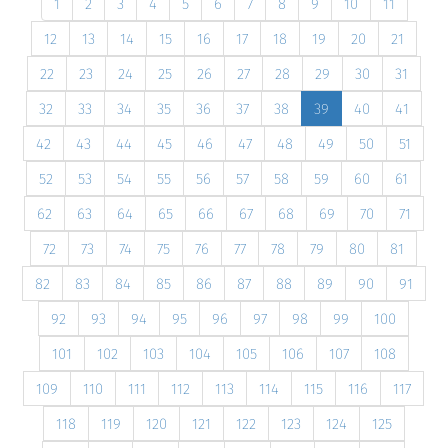
1
2
3
4
5
6
7
8
9
10
11
12
13
14
15
16
17
18
19
20
21
22
23
24
25
26
27
28
29
30
31
32
33
34
35
36
37
38
39
40
41
42
43
44
45
46
47
48
49
50
51
52
53
54
55
56
57
58
59
60
61
62
63
64
65
66
67
68
69
70
71
72
73
74
75
76
77
78
79
80
81
82
83
84
85
86
87
88
89
90
91
92
93
94
95
96
97
98
99
100
101
102
103
104
105
106
107
108
109
110
111
112
113
114
115
116
117
118
119
120
121
122
123
124
125