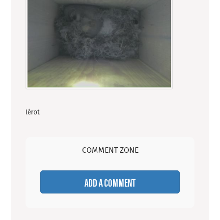
lérot
COMMENT ZONE
ADD A COMMENT