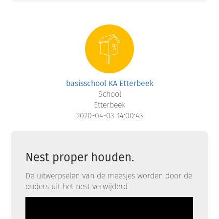
basisschool KA Etterbeek
School
Etterbeek
2020-04-03 14:00:43
Nest proper houden.
De uitwerpselen van de meesjes worden door de
ouders uit het nest verwijderd.