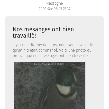
Nassogne
2020-04-06 13:21:37
Nos mésanges ont bien
travaillé!
Il y a une dizaine de jours, nous vous avons dit
qu'un nid était commencé. Voici une photo qui
prouve que nos mésanges ont bien travaillé!