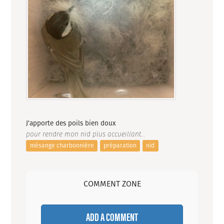
J'apporte des poils bien doux
pour rendre mon nid plus accueillant...
mésange charbonnière
préparation
nid
COMMENT ZONE
ADD A COMMENT