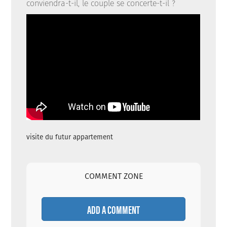
conviendra-t-il, le couple se concerte-t-il ?
visite du futur appartement
COMMENT ZONE
ADD A COMMENT