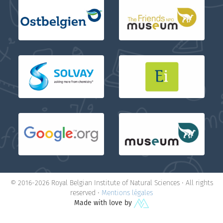
© 2016-2026 Royal Belgian Institute of Natural Sciences • All rights
reserved •
Mentions légales
Made with love by