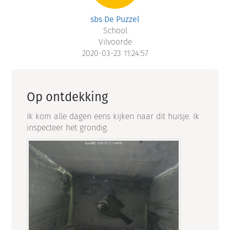
sbs De Puzzel
School
Vilvoorde
2020-03-23 11:24:57
Op ontdekking
Ik kom alle dagen eens kijken naar dit huisje. Ik
inspecteer het grondig.