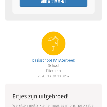
ADD A COMMENT
basisschool KA Etterbeek
School
Etterbeek
2020-03-20 10:01:14
Eitjes zijn uitgebroed!
We zitten met 3 kleine meesjes in ons nestkastje!