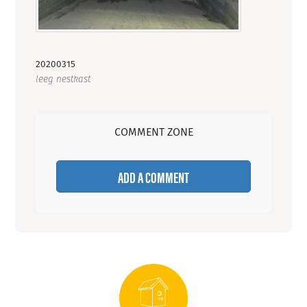
20200315
leeg nestkast
COMMENT ZONE
ADD A COMMENT