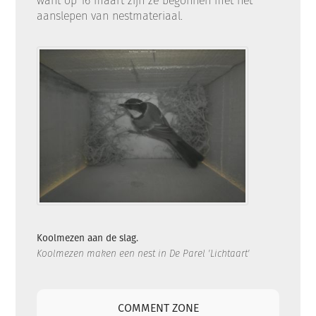
want op 16 maart zijn ze begonnen met het
aanslepen van nestmateriaal.
Koolmezen aan de slag.
Koolmezen maken een nest in De Parel 'Lichtaart'
COMMENT ZONE