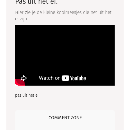
Pas uit het ei.
Hier zie je de kleine koolmeesjes die net uit het
ei zijn.
pas uit het ei
COMMENT ZONE