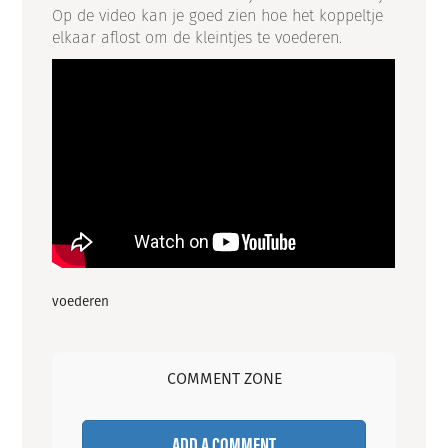
Op de video kan je goed zien hoe het koppeltje
elkaar aflost om de kleintjes te voederen.
voederen
COMMENT ZONE
ADD A COMMENT