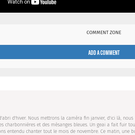
COMMENT ZONE
ADD A COMMENT
d'abri d'hiver. Nous mettrons la caméra fin janvier, d'ici là, nou
s charbonnières et des mésanges bleues. Un geai a fait fuir to
ns entendu chanter tout le mois de novembre. Ce matin, une bu