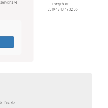
bservons le
Longchamps
2019-12-13 19:32:06
 l'école...