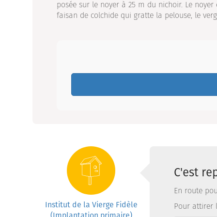
posée sur le noyer à 25 m du nichoir. Le noyer 
faisan de colchide qui gratte la pelouse, le ve
C'est rep
En route pou
Institut de la Vierge Fidèle
Pour attirer 
(Implantation primaire)