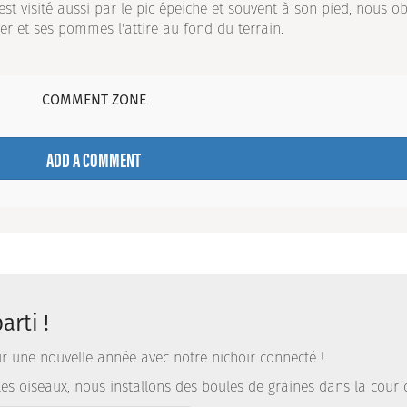
est visité aussi par le pic épeiche et souvent à son pied, nous o
rger et ses pommes l'attire au fond du terrain.
COMMENT ZONE
ADD A COMMENT
arti !
r une nouvelle année avec notre nichoir connecté !
les oiseaux, nous installons des boules de graines dans la cour de