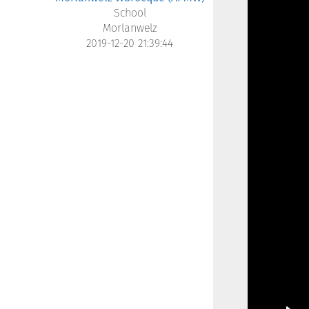
School
Morlanwelz
2019-12-20 21:39:44