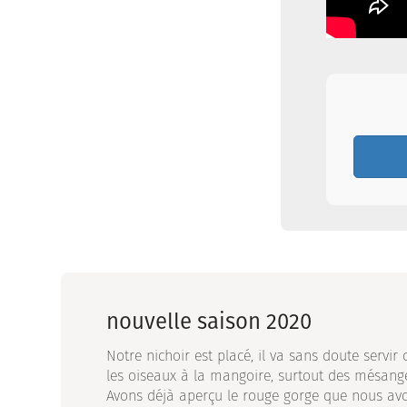
nouvelle saison 2020
Notre nichoir est placé, il va sans doute servir 
les oiseaux à la mangoire, surtout des mésange
Avons déjà aperçu le rouge gorge que nous avo