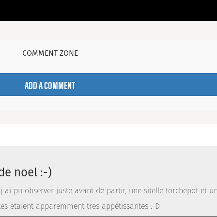
COMMENT ZONE
ADD A COMMENT
de noel :-)
 j ai pu observer juste avant de partir, une sitelle torchepot et
es etaient apparemment tres appétissantes :-D