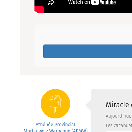
Miracle 
Aujourd hui,
Athénée Provincial
Les cacahuet
Morlanwelz Warocqué (APMW)