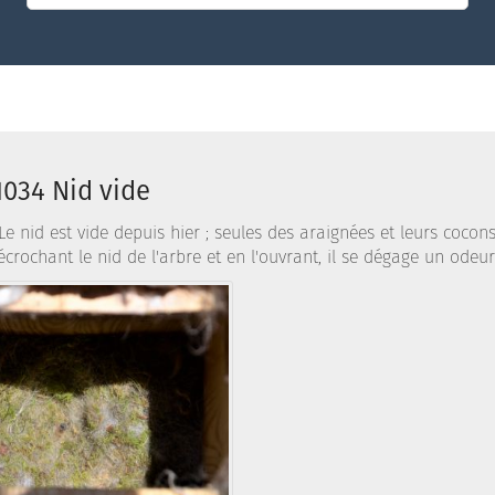
1034 Nid vide
Le nid est vide depuis hier ; seules des araignées et leurs coco
écrochant le nid de l'arbre et en l'ouvrant, il se dégage un odeur