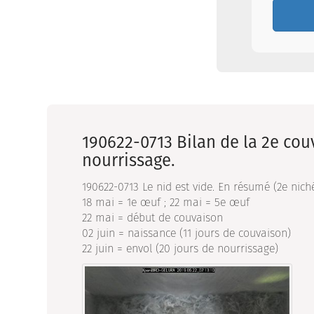
190622-0713 Bilan de la 2e couv
nourrissage.
190622-0713 Le nid est vide. En résumé (2e niché
18 mai = 1e œuf ; 22 mai = 5e œuf
22 mai = début de couvaison
02 juin = naissance (11 jours de couvaison)
22 juin = envol (20 jours de nourrissage)