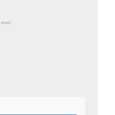
 envol.