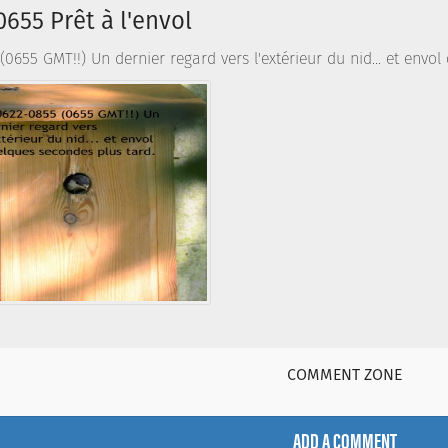
655 Prêt à l'envol
(0655 GMT!!) Un dernier regard vers l'extérieur du nid... et envo
COMMENT ZONE
ADD A COMMENT