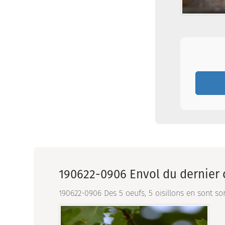
190622-0906 Envol du dernier o
190622-0906 Des 5 oeufs, 5 oisillons en sont sor