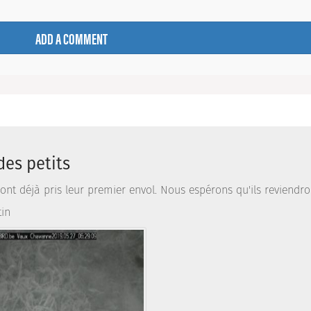
ADD A COMMENT
des petits
s ont déjà pris leur premier envol. Nous espérons qu'ils reviendr
tin