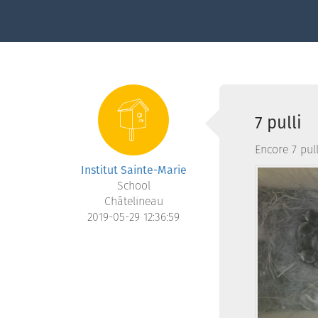
7 pulli
Encore 7 pull
Institut Sainte-Marie
School
Châtelineau
2019-05-29 12:36:59