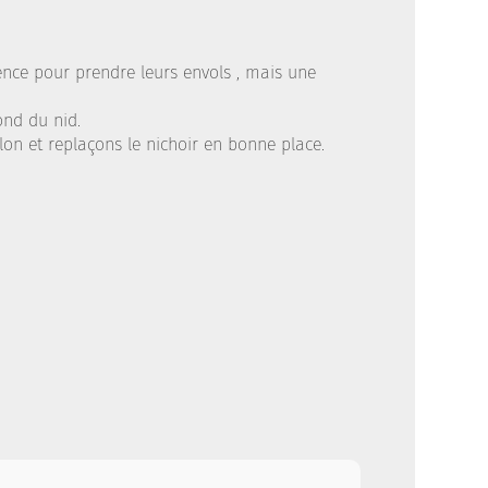
sence pour prendre leurs envols , mais une
ond du nid.
lon et replaçons le nichoir en bonne place.