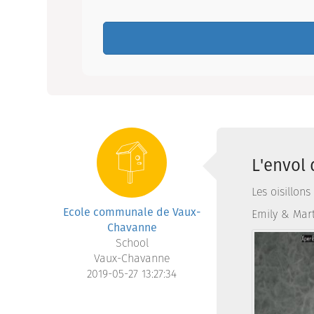
L'envol 
Les oisillon
Ecole communale de Vaux-
Emily & Mar
Chavanne
School
Vaux-Chavanne
2019-05-27 13:27:34