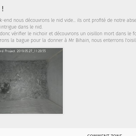
 !
k-end nous découvrons le nid vide... ils ont profité de notre ab
ntrigue dans le nid.
donc vérifier le nichoir et découvrons un oisillon mort dans le f
ons la bague pour la donner à Mr Bihain, nous enterrons l'oisil