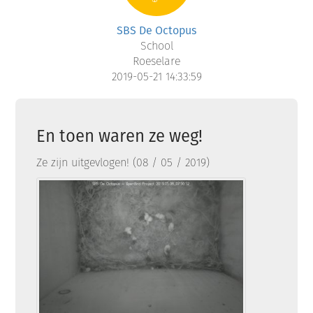
SBS De Octopus
School
Roeselare
2019-05-21 14:33:59
En toen waren ze weg!
Ze zijn uitgevlogen! (08 / 05 / 2019)