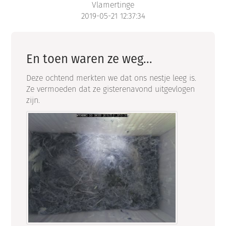
Vlamertinge
2019-05-21 12:37:34
En toen waren ze weg...
Deze ochtend merkten we dat ons nestje leeg is.
Ze vermoeden dat ze gisterenavond uitgevlogen
zijn.