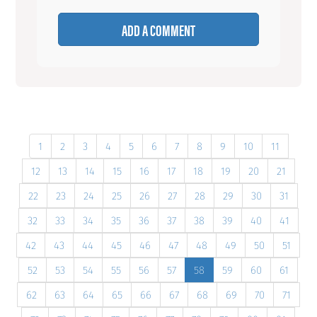
ADD A COMMENT
1
2
3
4
5
6
7
8
9
10
11
12
13
14
15
16
17
18
19
20
21
22
23
24
25
26
27
28
29
30
31
32
33
34
35
36
37
38
39
40
41
42
43
44
45
46
47
48
49
50
51
52
53
54
55
56
57
58
59
60
61
62
63
64
65
66
67
68
69
70
71