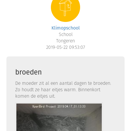
Klimopschool
School
Tongeren
2019-05-22 09:53:07
broeden
De moeder zit al een aantal dagen te broeden.
Zo houdt ze haar eitjes warm. Binnenkort
komen de eitjes uit.