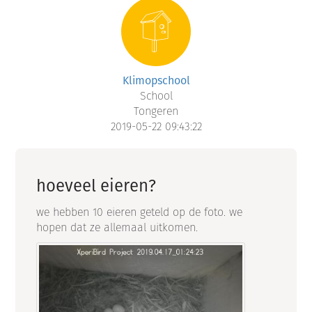
Klimopschool
School
Tongeren
2019-05-22 09:43:22
hoeveel eieren?
we hebben 10 eieren geteld op de foto. we
hopen dat ze allemaal uitkomen.