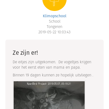
Klimopschool
School
Tongeren
2019-05-22 10:03:43
Ze zijn er!
De eitjes zijn uitgekomen. De vogeltjes krijgen
voor het eerst eten van mama en papa.
Binnen 19 dagen kunnen ze hopelijk uitvliegen .