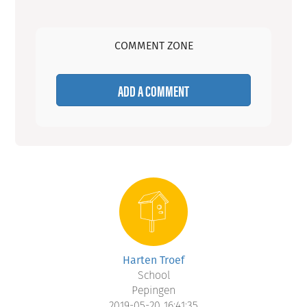
COMMENT ZONE
ADD A COMMENT
Harten Troef
School
Pepingen
2019-05-20 16:41:35