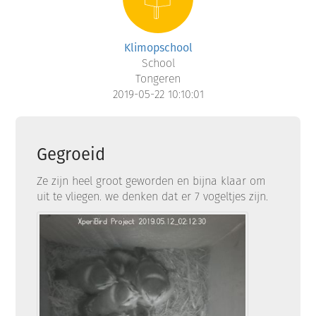
Klimopschool
School
Tongeren
2019-05-22 10:10:01
Gegroeid
Ze zijn heel groot geworden en bijna klaar om
uit te vliegen. we denken dat er 7 vogeltjes zijn.