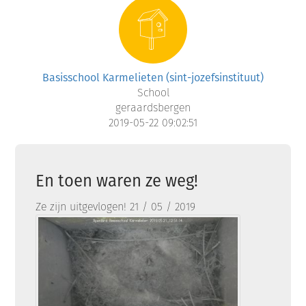
Basisschool Karmelieten (sint-jozefsinstituut)
School
geraardsbergen
2019-05-22 09:02:51
En toen waren ze weg!
Ze zijn uitgevlogen! 21 / 05 / 2019