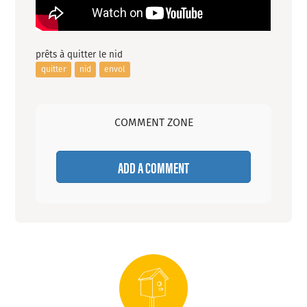
prêts à quitter le nid
quitter
nid
envol
COMMENT ZONE
ADD A COMMENT