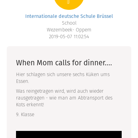
Internationale deutsche Schule Brüssel
School
Wezembeek- Oppem
2019-05-07 11:02:54
When Mom calls for dinner....
Hier schlagen sich unsere sechs Küken ums
Essen.
Was reingetragen wird, wird auch wieder
rausgetragen - wie man am Abtransport des
Kots erkennt!
9. Klasse