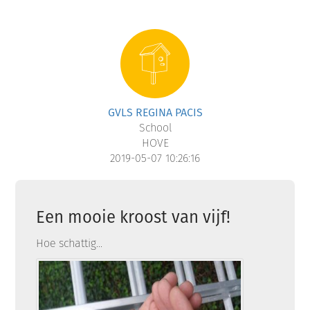
GVLS REGINA PACIS
School
HOVE
2019-05-07 10:26:16
Een mooie kroost van vijf!
Hoe schattig...