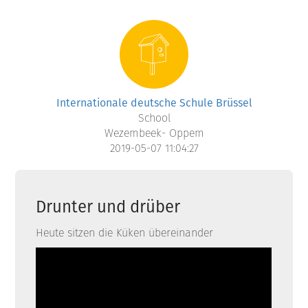
Internationale deutsche Schule Brüssel
School
Wezembeek- Oppem
2019-05-07 11:04:27
Drunter und drüber
Heute sitzen die Küken übereinander