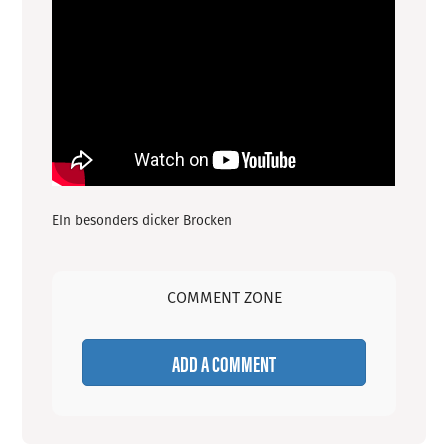
EIn besonders dicker Brocken
COMMENT ZONE
ADD A COMMENT