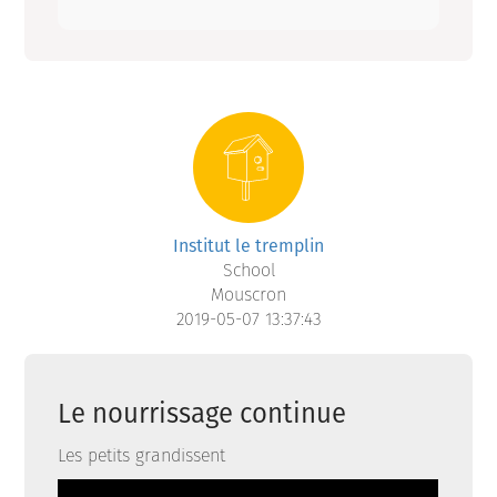
Institut le tremplin
School
Mouscron
2019-05-07 13:37:43
Le nourrissage continue
Les petits grandissent