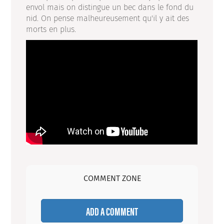
envol mais on distingue un bec dans le fond du
nid. On pense malheureusement qu'il y ait des
morts en plus.
COMMENT ZONE
ADD A COMMENT