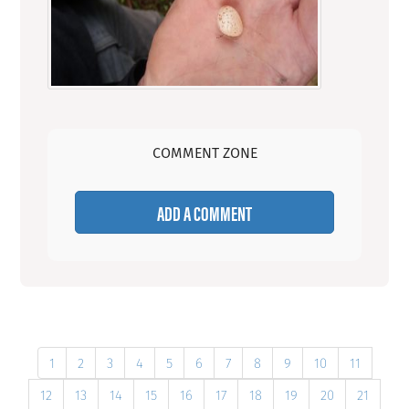
COMMENT ZONE
ADD A COMMENT
1
2
3
4
5
6
7
8
9
10
11
12
13
14
15
16
17
18
19
20
21