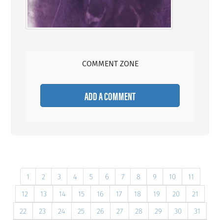
COMMENT ZONE
ADD A COMMENT
1
2
3
4
5
6
7
8
9
10
11
12
13
14
15
16
17
18
19
20
21
22
23
24
25
26
27
28
29
30
31