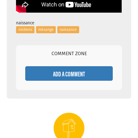
naissance
oisillons
mésange
naissance
COMMENT ZONE
ADD A COMMENT