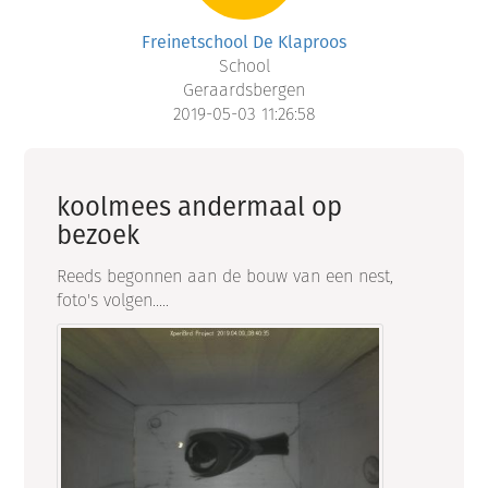
Freinetschool De Klaproos
School
Geraardsbergen
2019-05-03 11:26:58
koolmees andermaal op
bezoek
Reeds begonnen aan de bouw van een nest,
foto's volgen.....