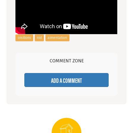
oisillons
nid
aimentation
COMMENT ZONE
ADD A COMMENT