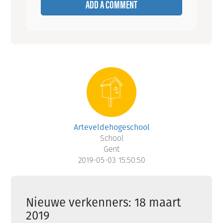
ADD A COMMENT
Arteveldehogeschool
School
Gent
2019-05-03 15:50:50
Nieuwe verkenners: 18 maart
2019