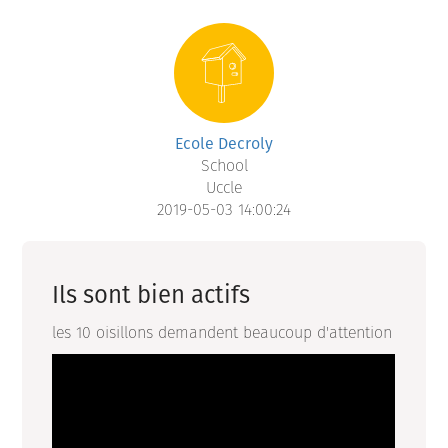
Ecole Decroly
School
Uccle
2019-05-03 14:00:24
Ils sont bien actifs
les 10 oisillons demandent beaucoup d'attention