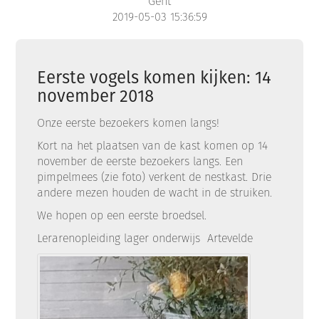
Gent
2019-05-03 15:36:59
Eerste vogels komen kijken: 14
november 2018
Onze eerste bezoekers komen langs!
Kort na het plaatsen van de kast komen op 14
november de eerste bezoekers langs. Een
pimpelmees (zie foto) verkent de nestkast. Drie
andere mezen houden de wacht in de struiken.
We hopen op een eerste broedsel.
Lerarenopleiding lager onderwijs Artevelde