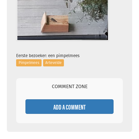
Eerste bezoeker: een pimpelmees
Pimpelmees
Artevelde
COMMENT ZONE
ADD A COMMENT