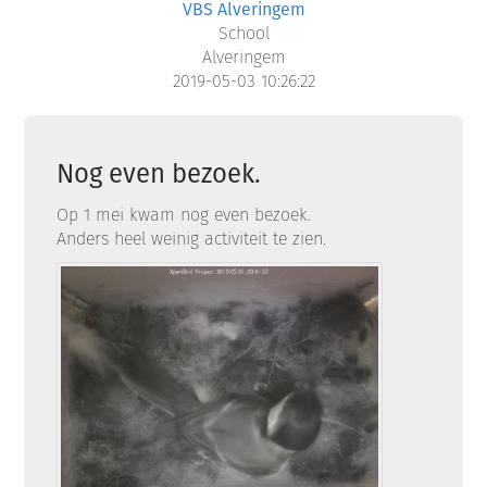
VBS Alveringem
School
Alveringem
2019-05-03 10:26:22
Nog even bezoek.
Op 1 mei kwam nog even bezoek.
Anders heel weinig activiteit te zien.