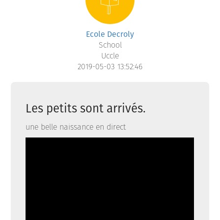
Ecole Decroly
School
Uccle
2019-05-03 13:52:46
Les petits sont arrivés.
une belle naissance en direct