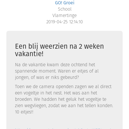
GO! Groei
School
Vlamertinge
2019-04-25 12:14:10
Een blij weerzien na 2 weken
vakantie!
Na de vakantie kwam deze ochtend het
spannende moment. Waren er eitjes of al
jongen, of was er niks gebeurd?
Toen we de camera openden zagen we al direct
een vogeltje in het nest. Het was aan het
broeden. We hadden het geluk het vogeltje te
zien wegvliegen, zodat we aan het tellen konden.
10 eitjes!!