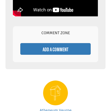
COMMENT ZONE
ADD A COMMENT
Atheneum Veurne