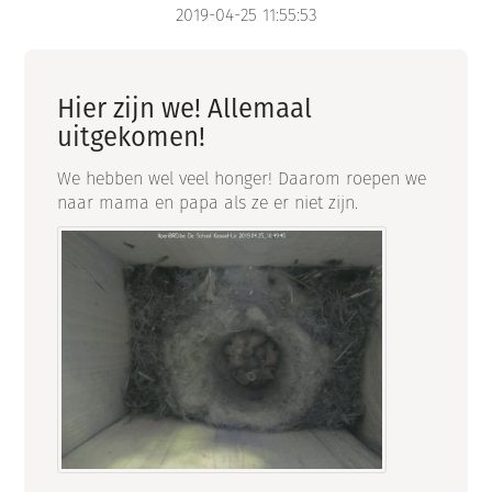
2019-04-25 11:55:53
Hier zijn we! Allemaal
uitgekomen!
We hebben wel veel honger! Daarom roepen we
naar mama en papa als ze er niet zijn.