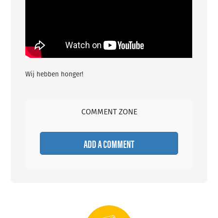
Wij hebben honger!
COMMENT ZONE
ADD A COMMENT