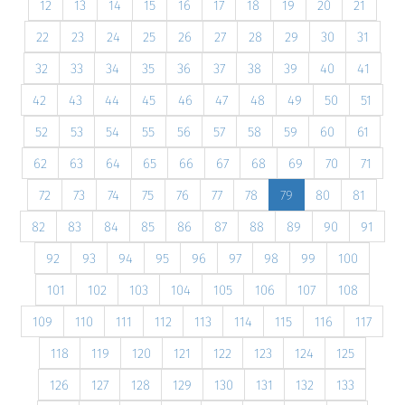
12
13
14
15
16
17
18
19
20
21
22
23
24
25
26
27
28
29
30
31
32
33
34
35
36
37
38
39
40
41
42
43
44
45
46
47
48
49
50
51
52
53
54
55
56
57
58
59
60
61
62
63
64
65
66
67
68
69
70
71
72
73
74
75
76
77
78
79
80
81
82
83
84
85
86
87
88
89
90
91
92
93
94
95
96
97
98
99
100
101
102
103
104
105
106
107
108
109
110
111
112
113
114
115
116
117
118
119
120
121
122
123
124
125
126
127
128
129
130
131
132
133