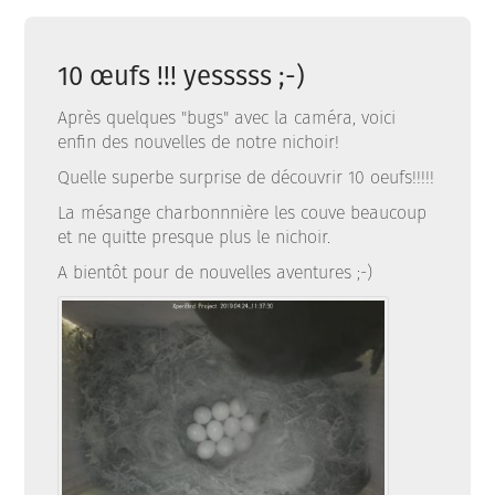
10 œufs !!! yesssss ;-)
Après quelques "bugs" avec la caméra, voici
enfin des nouvelles de notre nichoir!
Quelle superbe surprise de découvrir 10 oeufs!!!!!
La mésange charbonnnière les couve beaucoup
et ne quitte presque plus le nichoir.
A bientôt pour de nouvelles aventures ;-)