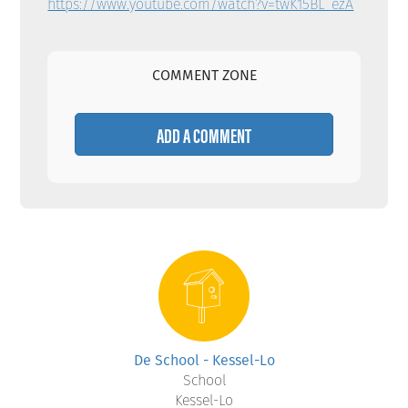
https://www.youtube.com/watch?v=twK15BL_ezA
COMMENT ZONE
ADD A COMMENT
De School - Kessel-Lo
School
Kessel-Lo