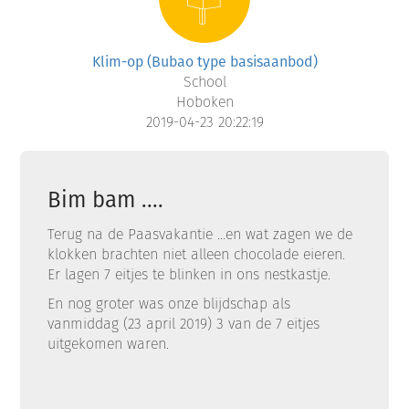
Klim-op (Bubao type basisaanbod)
School
Hoboken
2019-04-23 20:22:19
Bim bam ....
Terug na de Paasvakantie ...en wat zagen we de
klokken brachten niet alleen chocolade eieren.
Er lagen 7 eitjes te blinken in ons nestkastje.
En nog groter was onze blijdschap als
vanmiddag (23 april 2019) 3 van de 7 eitjes
uitgekomen waren.