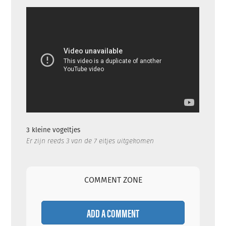
3 kleine vogeltjes
Er zijn reeds 3 van de 7 eitjes uitgekomen
COMMENT ZONE
ADD A COMMENT