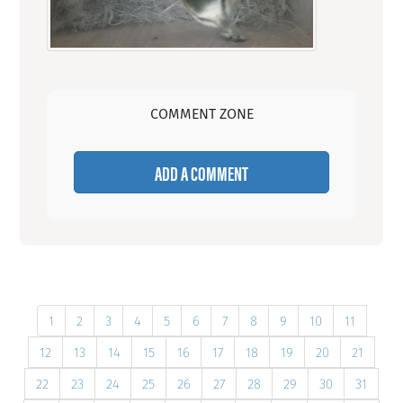
COMMENT ZONE
ADD A COMMENT
1
2
3
4
5
6
7
8
9
10
11
12
13
14
15
16
17
18
19
20
21
22
23
24
25
26
27
28
29
30
31