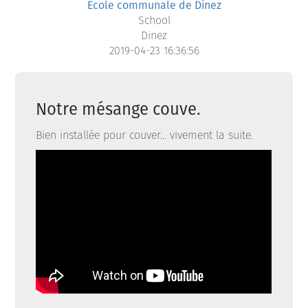
Ecole communale de Dinez
School
Dinez
2019-04-23 16:36:56
Notre mésange couve.
Bien installée pour couver... vivement la suite.