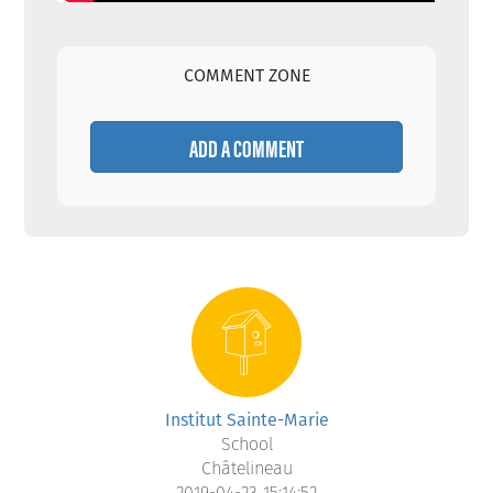
COMMENT ZONE
ADD A COMMENT
Institut Sainte-Marie
School
Châtelineau
2019-04-23 15:14:52