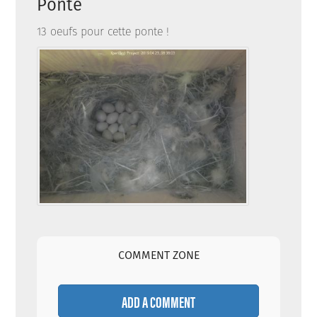
Ponte
13 oeufs pour cette ponte !
COMMENT ZONE
ADD A COMMENT