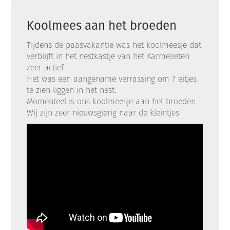
Koolmees aan het broeden
Tijdens de paasvakantie was het koolmeesje dat
verblijft in het nestkastje van het Karmelieten
zeer actief.
Het was een aangename verrassing om 7 eitjes
te zien liggen in het nest.
Momenteel is ons koolmeesje aan het broeden.
Wij zijn zeer nieuwsgierig naar de kleintjes.