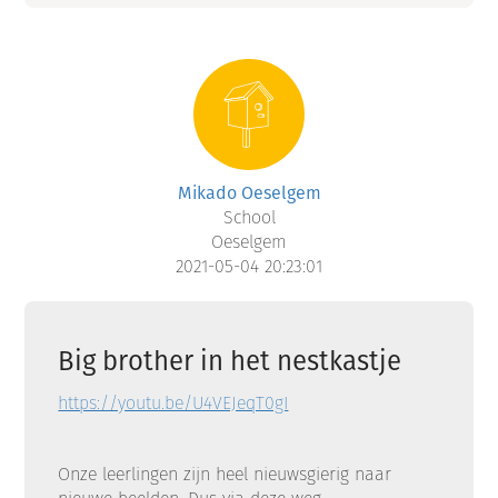
Mikado Oeselgem
School
Oeselgem
2021-05-04 20:23:01
Big brother in het nestkastje
https://youtu.be/U4VEJeqT0gI
Onze leerlingen zijn heel nieuwsgierig naar