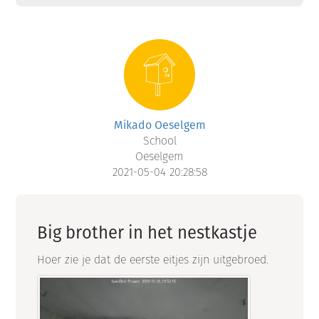
Mikado Oeselgem
School
Oeselgem
2021-05-04 20:28:58
Big brother in het nestkastje
Hoer zie je dat de eerste eitjes zijn uitgebroed.