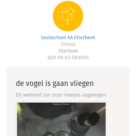
basisschool KA Etterbeek
School
Etterbeek
2021-05-03 08:09:05
de vogel is gaan vliegen
Dit weekend zijn onze meesjes uitgevlogen.