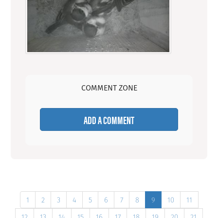
COMMENT ZONE
ADD A COMMENT
1
2
3
4
5
6
7
8
9
10
11
12
13
14
15
16
17
18
19
20
21