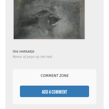
Ons nestkastje
Mama of papa op het nest
COMMENT ZONE
ADD A COMMENT