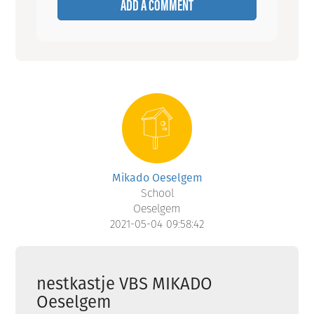
ADD A COMMENT
Mikado Oeselgem
School
Oeselgem
2021-05-04 09:58:42
nestkastje VBS MIKADO
Oeselgem