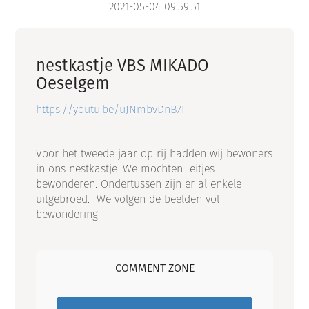
2021-05-04 09:59:51
nestkastje VBS MIKADO
Oeselgem
https://youtu.be/uJNmbvDnB7I
Voor het tweede jaar op rij hadden wij bewoners
in ons nestkastje. We mochten eitjes
bewonderen. Ondertussen zijn er al enkele
uitgebroed. We volgen de beelden vol
bewondering.
COMMENT ZONE