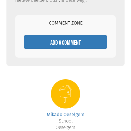
nieuwe beelden. Dus via deze weg...
COMMENT ZONE
ADD A COMMENT
Mikado Oeselgem
School
Oeselgem