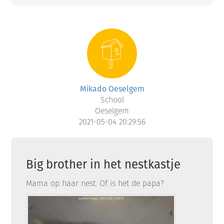
Mikado Oeselgem
School
Oeselgem
2021-05-04 20:29:56
Big brother in het nestkastje
Mama op haar nest. Of is het de papa?