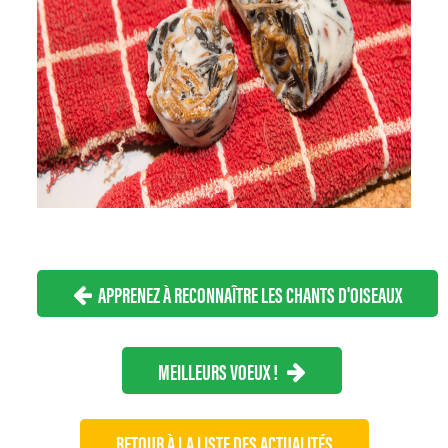
APPRENEZ À RECONNAÎTRE LES CHANTS D'OISEAUX
MEILLEURS VOEUX !
RETOUR À LA LISTE DES ACTUALITÉS