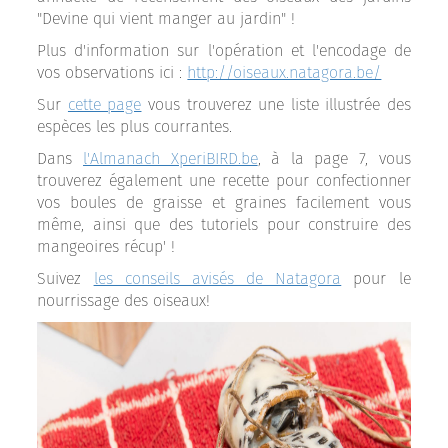
"Devine qui vient manger au jardin" !
Plus d'information sur l'opération et l'encodage de
vos observations ici :
http://oiseaux.natagora.be/
Sur
cette page
vous trouverez une liste illustrée des
espèces les plus courrantes.
Dans
l'Almanach XperiBIRD.be
, à la page 7, vous
trouverez également une recette pour confectionner
vos boules de graisse et graines facilement vous
même, ainsi que des tutoriels pour construire des
mangeoires récup' !
Suivez
les conseils avisés de Natagora
pour le
nourrissage des oiseaux!