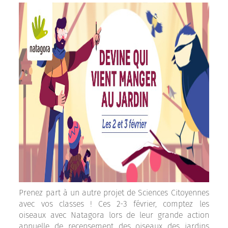
Prenez part à un autre projet de Sciences Citoyennes
avec vos classes ! Ces 2-3 février, comptez les
oiseaux avec Natagora lors de leur grande action
annuelle de recensement des oiseaux des jardins