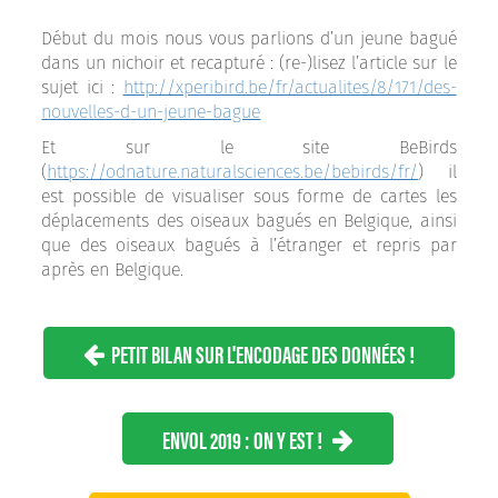
Début du mois nous vous parlions d’un jeune bagué
dans un nichoir et recapturé : (re-)lisez l’article sur le
sujet ici :
http://xperibird.be/fr/actualites/8/171/des-
nouvelles-d-un-jeune-bague
Et sur le site BeBirds
(
https://odnature.naturalsciences.be/bebirds/fr/
) il
est possible de visualiser sous forme de cartes les
déplacements des oiseaux bagués en Belgique, ainsi
que des oiseaux bagués à l’étranger et repris par
après en Belgique.
PETIT BILAN SUR L'ENCODAGE DES DONNÉES !
ENVOL 2019 : ON Y EST !