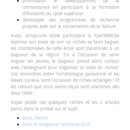
promouvoir le développement de la
connaissance en participant à la formation
d’étudiants du cycle supérieur;
développer des programmes de recherche
propres axés sur la conservation de la Nature.
Aussi, lorsqu’une école participant à XperiBIRD.be
exprime son envie de voir sa nichée se faire baguer,
les coordonnées de cette école sont transmises à un
bagueur de la région. S’il a l’occasion de venir
baguer les jeunes, le bagueur prend alors contact
avec l’enseignant pour organiser la visite du nichoir.
Ces rencontres entre l’ornithologue passionné et les
élèves curieux, sont l’occasion de riches échanges ! Et
les retours que nous avons reçus sont unanimes des
deux côtés !
Voyez plutôt ces quelques clichés et les 2 articles
parus dans la presse sur le sujet:
Dans l'Avenir
Dans le magazine Symbiose (p.12)