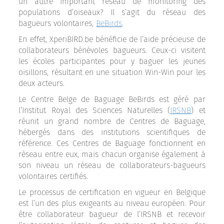
un autre important réseau de monitoring des
populations d’oiseaux? Il s’agit du réseau des
bagueurs volontaires,
BeBirds
.
En effet, XperiBIRD.be bénéficie de l’aide précieuse de
collaborateurs bénévoles bagueurs. Ceux-ci visitent
les écoles participantes pour y baguer les jeunes
oisillons, résultant en une situation Win-Win pour les
deux acteurs.
Le Centre Belge de Baguage BeBirds est géré par
l’Institut Royal des Sciences Naturelles (
IRSNB
) et
réunit un grand nombre de Centres de Baguage,
hébergés dans des institutions scientifiques de
référence. Ces Centres de Baguage fonctionnent en
réseau entre eux, mais chacun organise également à
son niveau un réseau de collaborateurs-bagueurs
volontaires certifiés.
Le processus de certification en vigueur en Belgique
est l’un des plus exigeants au niveau européen. Pour
être collaborateur bagueur de l’IRSNB et recevoir