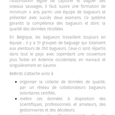
l’autorisation légale de capturer et baguer des
oiseaux sauvages, il faut suivre une formation de
minimum 4 ans parmi une équipe de bagueurs et
présenter avec succès deux examens. Ce système
garantit la compétence des bagueurs et donc la
qualité des données récoltées.
En Belgique, les bagueurs travaillent toujours en
équipe ; il y a 51 groupes de baguage qui totalisent
aux alentours de 350 bagueurs. Ceux-ci sont répartis
dans tout le pays avec cependant une couverture
plus faible en Ardenne occidentale, en Hainaut et
singulièrement en Gaume.
BeBirds s’attache ainsi à
organiser la collecte de données de qualité,
par un réseau de collaborateurs bagueurs
volontaires certifiés;
mettre ces données à disposition des
scientifiques, professionnels et amateurs, des
gestionnaires et des décideurs;