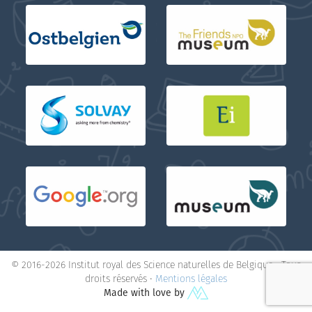
© 2016-2026 Institut royal des Science naturelles de Belgique • Tous
droits réservés •
Mentions légales
Made with love by