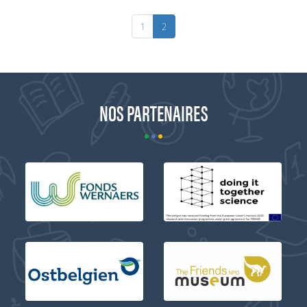
1
2
NOS PARTENAIRES