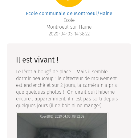
Ecole communale de Montroeul/Haine
École
Montroeul-sur-Haine
2020-04-03 14:38:22
Il est vivant !
Le lérot a bougé de place ! Mais il semble
dormir beaucoup : le détecteur de mouvement
est enclenché et sur 2 jours, la caméra n'a pris
que quelques photos ! On dirait qu'il hiberne
encore : apparemment, il n'est pas sorti depuis
quelques jours (il ne boit ni ne mange!)