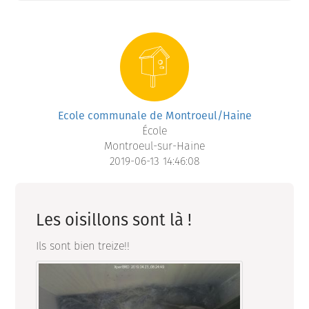
Ecole communale de Montroeul/Haine
École
Montroeul-sur-Haine
2019-06-13 14:46:08
Les oisillons sont là !
Ils sont bien treize!!