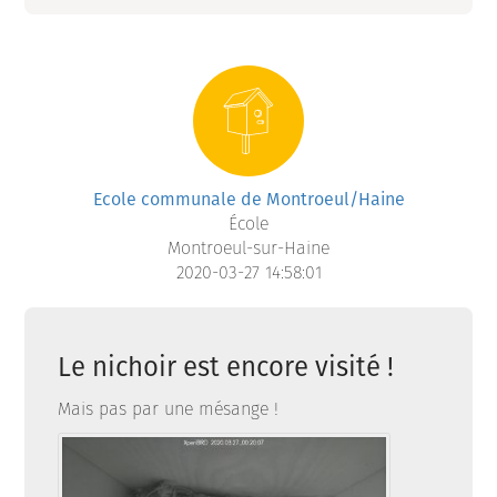
Ecole communale de Montroeul/Haine
École
Montroeul-sur-Haine
2020-03-27 14:58:01
Le nichoir est encore visité !
Mais pas par une mésange !