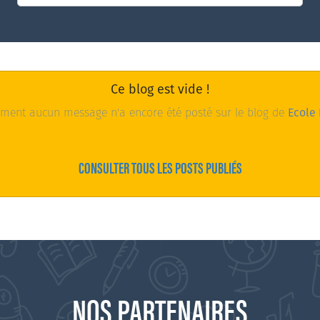
Ce blog est vide !
ment aucun message n'a encore été posté sur le blog de
Ecole
CONSULTER TOUS LES POSTS PUBLIÉS
NOS PARTENAIRES