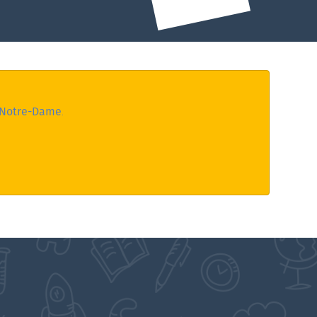
 Notre-Dame
.