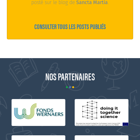
posté sur le blog de
Sancta Martia
.
CONSULTER TOUS LES POSTS PUBLIÉS
NOS PARTENAIRES