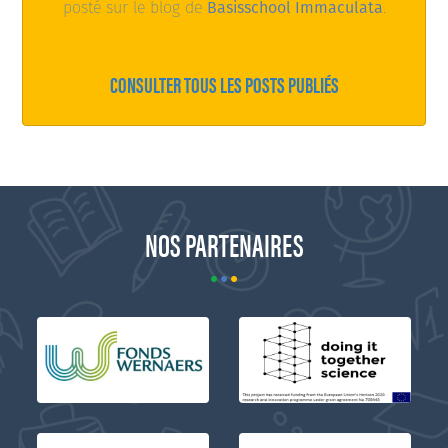
posté sur le blog de
Basisschool Immaculata
.
CONSULTER TOUS LES POSTS PUBLIÉS
NOS PARTENAIRES