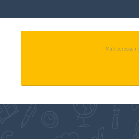
Malheureusemen