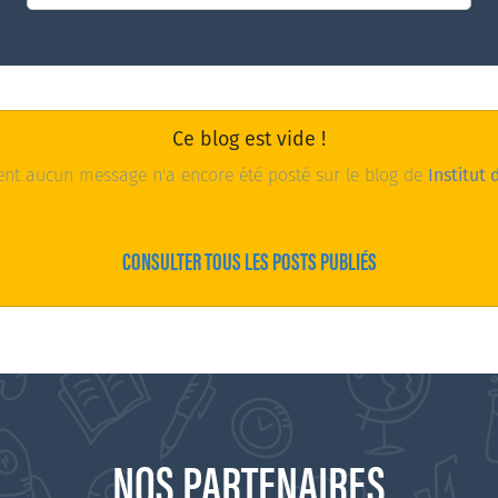
Ce blog est vide !
t aucun message n'a encore été posté sur le blog de
Institut
CONSULTER TOUS LES POSTS PUBLIÉS
NOS PARTENAIRES