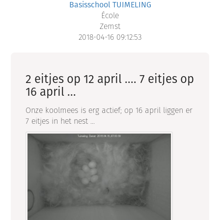
Basisschool TUIMELING
École
Zemst
2018-04-16 09:12:53
2 eitjes op 12 april .... 7 eitjes op
16 april ...
Onze koolmees is erg actief; op 16 april liggen er
7 eitjes in het nest ...