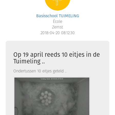
Basisschool TUIMELING
École
Zemst
2018-04-20 08:12:30
Op 19 april reeds 10 eitjes in de
Tuimeling ..
Ondertussen 10 eitjes geteld ..