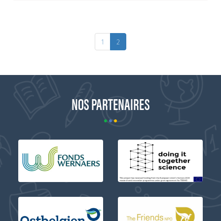
1
2
NOS PARTENAIRES