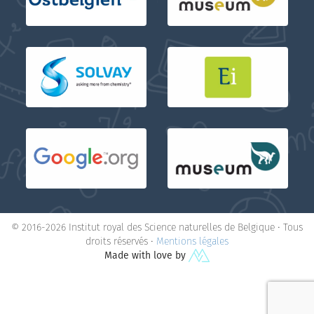
© 2016-2026 Institut royal des Science naturelles de Belgique • Tous
droits réservés •
Mentions légales
Made with love by