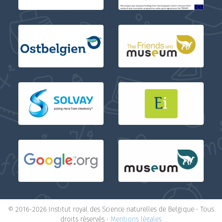
© 2016-2026 Institut royal des Science naturelles de Belgique • Tous
droits réservés •
Mentions légales