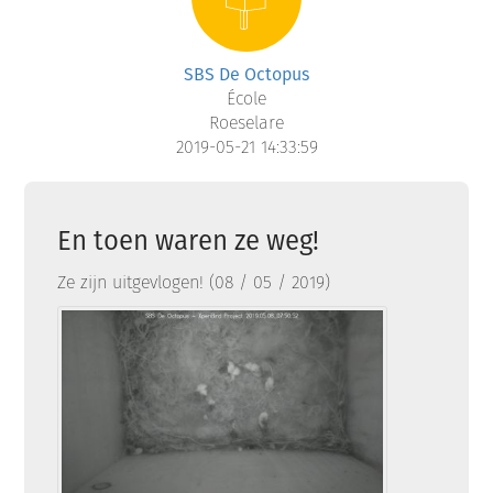
SBS De Octopus
École
Roeselare
2019-05-21 14:33:59
En toen waren ze weg!
Ze zijn uitgevlogen! (08 / 05 / 2019)