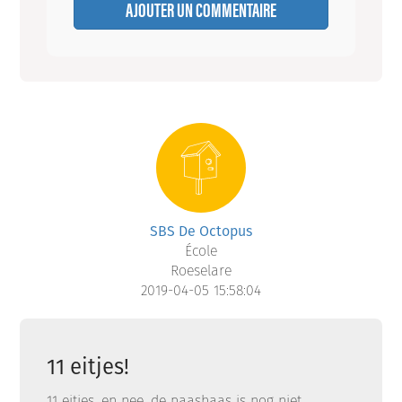
AJOUTER UN COMMENTAIRE
SBS De Octopus
École
Roeselare
2019-04-05 15:58:04
11 eitjes!
11 eitjes, en nee, de paashaas is nog niet