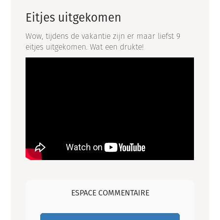
Eitjes uitgekomen
Wow, tijdens de vakantie zijn er maar liefst 9
eitjes uitgekomen. Wat een drukte!
ESPACE COMMENTAIRE