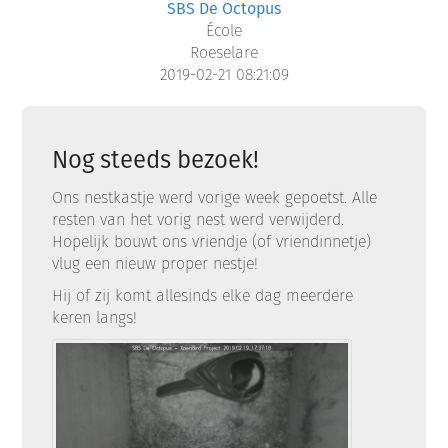
SBS De Octopus
École
Roeselare
2019-02-21 08:21:09
Nog steeds bezoek!
Ons nestkastje werd vorige week gepoetst. Alle
resten van het vorig nest werd verwijderd.
Hopelijk bouwt ons vriendje (of vriendinnetje)
vlug een nieuw proper nestje!
Hij of zij komt allesinds elke dag meerdere
keren langs!