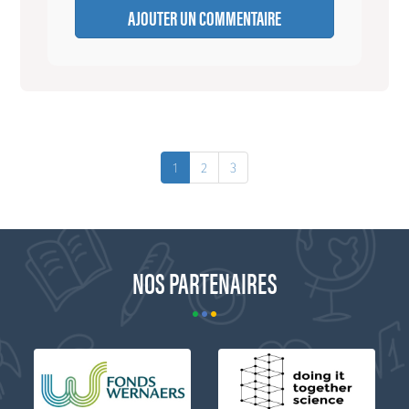
AJOUTER UN COMMENTAIRE
1
2
3
NOS PARTENAIRES