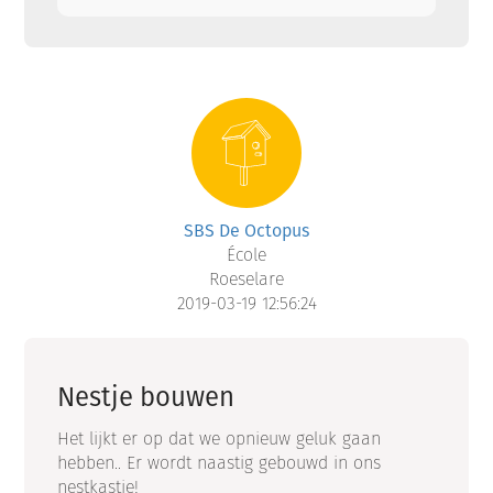
SBS De Octopus
École
Roeselare
2019-03-19 12:56:24
Nestje bouwen
Het lijkt er op dat we opnieuw geluk gaan
hebben.. Er wordt naastig gebouwd in ons
nestkastje!