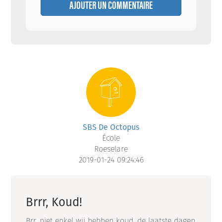
AJOUTER UN COMMENTAIRE
SBS De Octopus
École
Roeselare
2019-01-24 09:24:46
Brrr, Koud!
Brr, niet enkel wij hebben koud, de laatste dagen