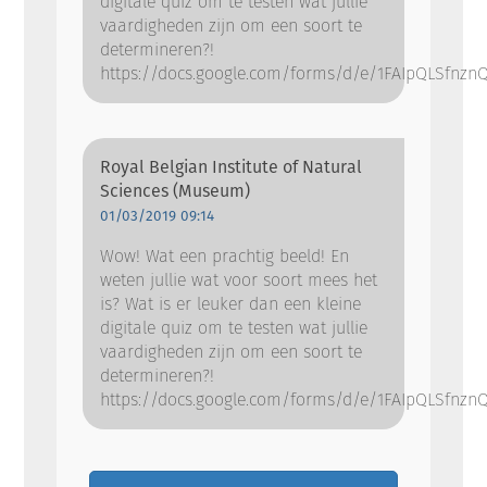
digitale quiz om te testen wat jullie
vaardigheden zijn om een soort te
determineren?!
https://docs.google.com/forms/d/e/1FAIpQLSfnz
Royal Belgian Institute of Natural
Sciences (Museum)
01/03/2019 09:14
Wow! Wat een prachtig beeld! En
weten jullie wat voor soort mees het
is? Wat is er leuker dan een kleine
digitale quiz om te testen wat jullie
vaardigheden zijn om een soort te
determineren?!
https://docs.google.com/forms/d/e/1FAIpQLSfnz