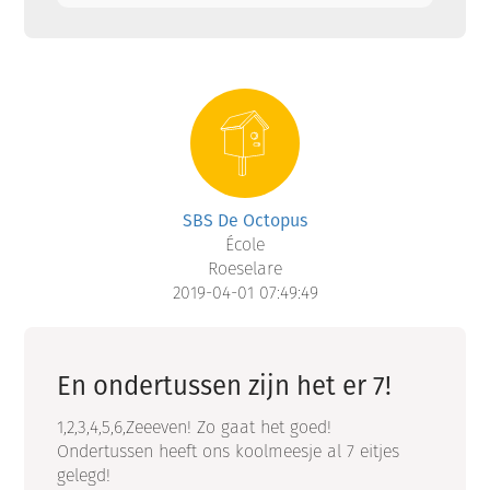
SBS De Octopus
École
Roeselare
2019-04-01 07:49:49
En ondertussen zijn het er 7!
1,2,3,4,5,6,Zeeeven! Zo gaat het goed!
Ondertussen heeft ons koolmeesje al 7 eitjes
gelegd!