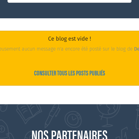
Ce blog est vide !
eusement aucun message n'a encore été posté sur le blog de
De
CONSULTER TOUS LES POSTS PUBLIÉS
NOS PARTENAIRES