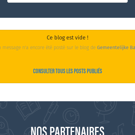
Ce blog est vide !
message n'a encore été posté sur le blog de
Gemeentelijke Ba
CONSULTER TOUS LES POSTS PUBLIÉS
NOS PARTENAIRES