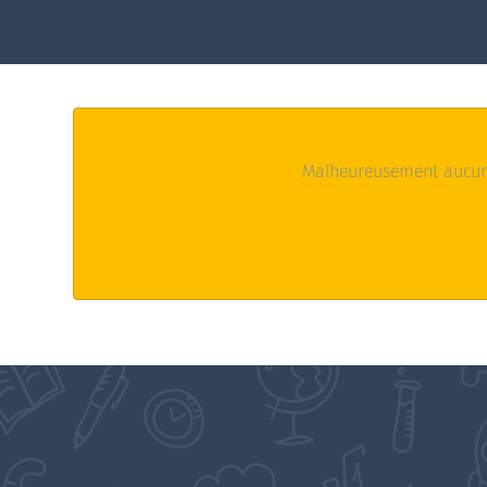
Malheureusement aucun 