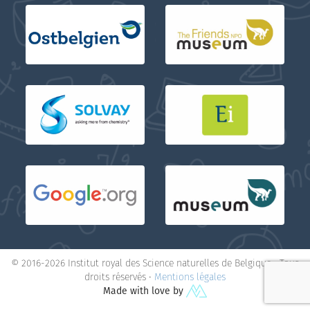
© 2016-2026 Institut royal des Science naturelles de Belgique • Tous
droits réservés •
Mentions légales
Made with love by