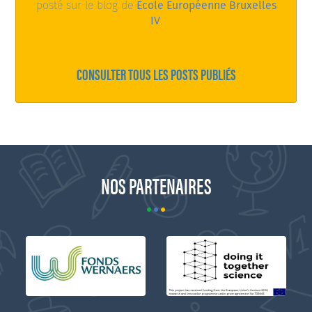
posté sur le blog de
Ecole Européenne Bruxelles
IV
.
CONSULTER TOUS LES POSTS PUBLIÉS
NOS PARTENAIRES