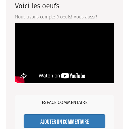
Voici les oeufs
Nous avons compté 9 oeufs! Vous aussi?
ESPACE COMMENTAIRE
AJOUTER UN COMMENTAIRE