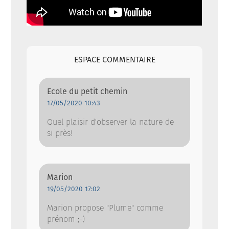
ESPACE COMMENTAIRE
Ecole du petit chemin
17/05/2020 10:43
Quel plaisir d'observer la nature de
si près!
Marion
19/05/2020 17:02
Marion propose "Plume" comme
prénom ;-)