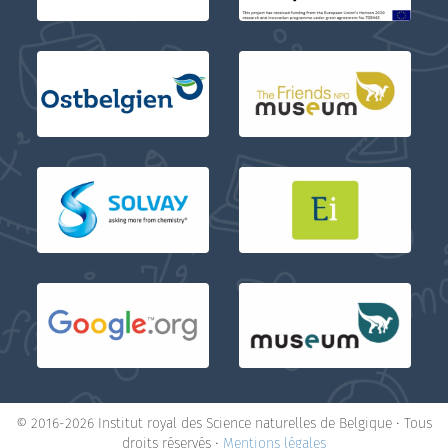
© 2016-2026 Institut royal des Science naturelles de Belgique • Tous
droits réservés •
Mentions légales