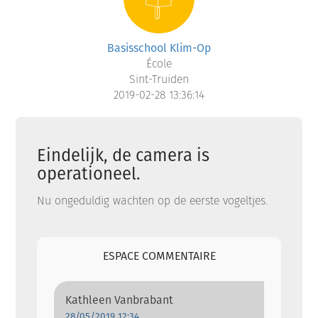
Basisschool Klim-Op
École
Sint-Truiden
2019-02-28 13:36:14
Eindelijk, de camera is
operationeel.
Nu ongeduldig wachten op de eerste vogeltjes.
ESPACE COMMENTAIRE
Kathleen Vanbrabant
28/05/2019 12:34