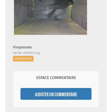
Pimpelmees
eerste verkenning
pimpelmees
ESPACE COMMENTAIRE
AJOUTER UN COMMENTAIRE