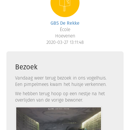
GBS De Rekke
École
Hoevenen
2020-03-27 13:11:48
Bezoek
Vandaag weer terug bezoek in ons vogelhuis.
Een pimpelmees kwam het huisje verkennen.
We hebben terug hoop op een nestje na het
overlijden van de vorige bewoner.