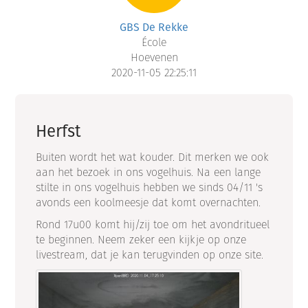
GBS De Rekke
École
Hoevenen
2020-11-05 22:25:11
Herfst
Buiten wordt het wat kouder. Dit merken we ook
aan het bezoek in ons vogelhuis. Na een lange
stilte in ons vogelhuis hebben we sinds 04/11 's
avonds een koolmeesje dat komt overnachten.
Rond 17u00 komt hij/zij toe om het avondritueel
te beginnen. Neem zeker een kijkje op onze
livestream, dat je kan terugvinden op onze site.