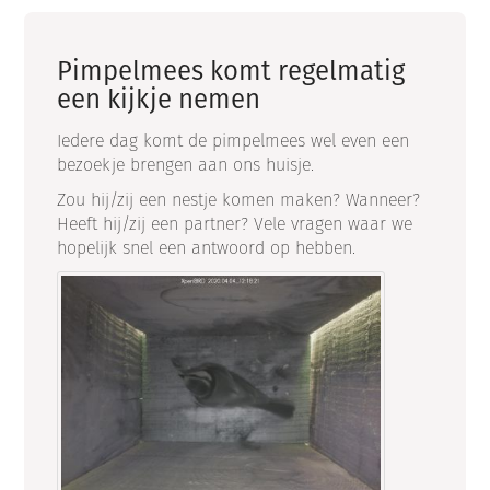
Pimpelmees komt regelmatig
een kijkje nemen
Iedere dag komt de pimpelmees wel even een
bezoekje brengen aan ons huisje.
Zou hij/zij een nestje komen maken? Wanneer?
Heeft hij/zij een partner? Vele vragen waar we
hopelijk snel een antwoord op hebben.