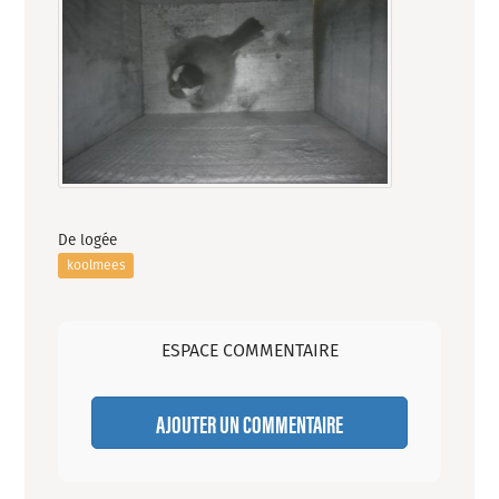
De logée
koolmees
ESPACE COMMENTAIRE
AJOUTER UN COMMENTAIRE