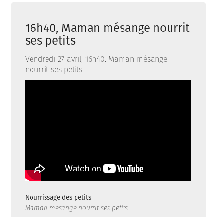
16h40, Maman mésange nourrit
ses petits
Vendredi 27 avril, 16h40, Maman mésange
nourrit ses petits
Nourrissage des petits
Maman mésange nourrit ses petits