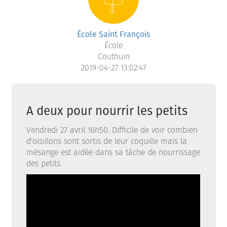
École Saint François
École
Couthuin
2019-04-27 13:02:47
A deux pour nourrir les petits
Vendredi 27 avril 16h50. Difficile de voir combien
d'oisillons sont sortis de leur coquille mais la
mésange est aidée dans sa tâche de nourrissage
des petits.