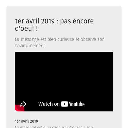
1er avril 2019 : pas encore
d'oeuf !
La mésange est bien curieuse et observe son
environnement.
1er avril 2019
La mésange est bien curieuse et observe son