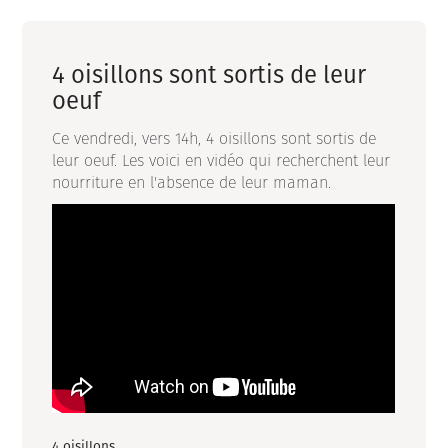
4 oisillons sont sortis de leur
oeuf
Ce vendredi, vers 14h, 4 oisillons sont sortis de
leur oeuf. Les voici en vidéo qui recherchent leur
nourriture en l'absence de leur maman.
4 oisillons