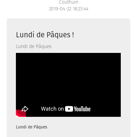
Couthuin
2019-04-22 18:23:44
Lundi de Pâques !
Lundi de Pâques
Lundi de Pâques