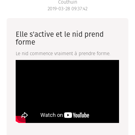
Couthuin
2019-03-28 09:37:42
Elle s'active et le nid prend
forme
Le nid commence vraiment à prendre forme.