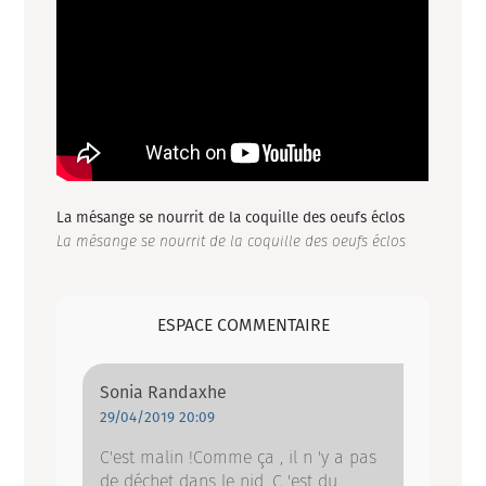
La mésange se nourrit de la coquille des oeufs éclos
La mésange se nourrit de la coquille des oeufs éclos
ESPACE COMMENTAIRE
Sonia Randaxhe
29/04/2019 20:09
C'est malin !Comme ça , il n 'y a pas
de déchet dans le nid. C 'est du