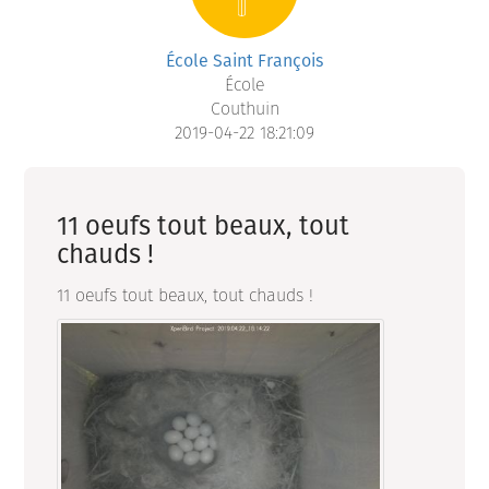
École Saint François
École
Couthuin
2019-04-22 18:21:09
11 oeufs tout beaux, tout
chauds !
11 oeufs tout beaux, tout chauds !