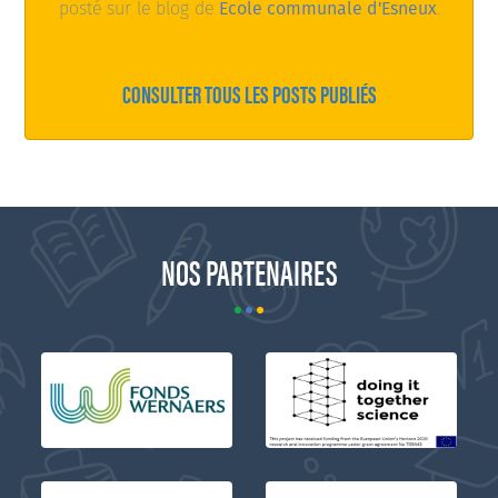
posté sur le blog de
Ecole communale d'Esneux
.
CONSULTER TOUS LES POSTS PUBLIÉS
NOS PARTENAIRES