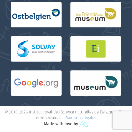
© 2016-2026 Institut royal des Science naturelles de Belgique • Tous
droits réservés •
Mentions légales
Made with love by